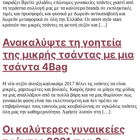
ταιριάζει Βρείτε χιλιάδες επώνυμες γυναικείες τσάντες χιαστί από
τη τεράστια συλλογή μας με τα καλύτερα brands σε εκπληκτικές
τιμές και προσφορές και φυσικά με δωρεάν αντικαταβολή και
δωρεάν μεταφορικά σε όλη την Ελλάδα. Οι street style stars
κρατούν πιο μικρές τσάντες τη φετινή σεζόν και […]
Ανακαλύψτε τη γοητεία
της μικρής τσάντας με μια
τσάντα 4Bag
Η νέα σεζόν άνοιξη-καλοκαίρι 2017 θέλει τις τσάντες να είναι
μικρές, χαριτωμένες και βολικές. Καιρός ήτανε οι μάγοι της μόδας
να μας απαλλάξουν από τα πολλά βάρη και να μας θυμίσουν πως
γυναικεία φύση είναι πιο εκλεπτυσμένη και δεν πρέπει να
επιβαρύνουμε τους εαυτούς μας κουβαλώντας σε ογκώδεις τσάντες
όλη μας την καθημερινότητα. Αφήστε λοιπόν στη […]
Οι καλύτερες γυναικείες