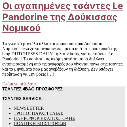
Οι αγαπημένες τσάντες Le
Pandorine της Δούκισσας
Νομικού
Το γνωστό μοντέλο αλλά και παρουσιάστρια Δούκισσα
Νομικού επέλεξε να ανακοινώσει μέσα από το προσωπικό της
blog DUTCHESSS DAILY τη λατρεία της για τις τσάντες Le
Pandorine! Το κορίτσι μας ακόμη αυτή τη φορά δηλώνει
εντυπωσιασμένη από τις αναφορές που γίνονται πάνω στις τσάντες
και τα μηνύματα που μας ανεβάζουν τη διάθεση. Δεν υπάρχει
περίπτωση να μην βρεις […]
Επόμενη σελίδα: »
ΤΣΑΝΤΕΣ 4BAG ΠΡΟΣΦΟΡΕΣ
ΤΣΑΝΤΕΣ SERVICE:
NEWSLETTER
ΤΡΟΠΟΙ ΠΑΡΑΓΓΕΛΙΑΣ
ΠΛΗΡΟΦΟΡΙΕΣ ΑΠΟΣΤΟΛΗΣ
ΠΟΛΙΤΙΚΗ ΕΠΙΣΤΡΟΦΩΝ