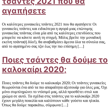
τσάντες 2021 που θα
αγαπήσετε
Οι καλύτερες γυναικείες τσάντες 2021 που θα αγαπήσετε Οι
γυναικείες τσάντες και ειδικότερα η αγορά μιας επώνυμης
γυναικείας τσάντας είναι μία από τις καλύτερες επενδύσεις που
μπορείτε να κάνετε αυτή τη στιγμή. Μόλις βρείτε την μοναδική
εκείνη τσάντα(ή δύο!), θα αναβαθμίσει άμεσα όλα τα σύνολα σας,
από το αγαπημένο σας τζιν έως την πιο επίσημη […]
Ποιες τσάντες θα δούμε το
καλοκαίρι 2020;
Ποιες τσάντες θα δούμε το καλοκαίρι 2020; Οι τσάντες γυναικείες
θεωρούνται ένα από τα πιο απαραίτητα αξεσουάρ για όλες μας. Όχι
μόνο συμπληρώνει το ντύσιμό μας, αλλά προσθέτει στυλ και
χρώμα σε αυτό. Τα σχέδια στις τσάντες για το καλοκαίρι 2020
έχουν μεγάλη ποικιλία και καλύπτουν κάθε γούστο και ηλικία.
Όπως θα δούμε παρακάτω, σύμφωνα […]