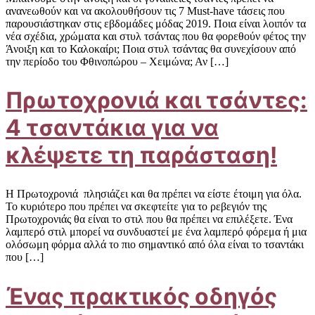
ανανεωθούν και να ακολουθήσουν τις 7 Must-have τάσεις που
παρουσιάστηκαν στις εβδομάδες μόδας 2019. Ποια είναι λοιπόν τα
νέα σχέδια, χρώματα και στυλ τσάντας που θα φορεθούν φέτος την
Άνοιξη και το Καλοκαίρι; Ποια στυλ τσάντας θα συνεχίσουν από
την περίοδο του Φθινοπώρου – Χειμώνα; Αν […]
Πρωτοχρονιά και τσάντες:
4 τσαντάκια για να
κλέψετε τη παράσταση!
Η Πρωτοχρονιά πλησιάζει και θα πρέπει να είστε έτοιμη για όλα.
Το κυριότερο που πρέπει να σκεφτείτε για το ρεβεγιόν της
Πρωτοχρονιάς θα είναι το στιλ που θα πρέπει να επιλέξετε. Ένα
λαμπερό στιλ μπορεί να συνδυαστεί με ένα λαμπερό φόρεμα ή μια
ολόσωμη φόρμα αλλά το πιο σημαντικό από όλα είναι το τσαντάκι
που […]
Ένας πρακτικός οδηγός