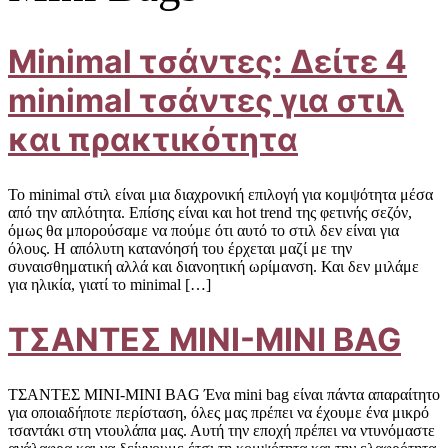
Minimal τσάντες: Δείτε 4
minimal τσάντες για στιλ
και πρακτικότητα
Το minimal στιλ είναι μια διαχρονική επιλογή για κομψότητα μέσα
από την απλότητα. Επίσης είναι και hot trend της φετινής σεζόν,
όμως θα μπορούσαμε να πούμε ότι αυτό το στιλ δεν είναι για
όλους. Η απόλυτη κατανόησή του έρχεται μαζί με την
συναισθηματική αλλά και διανοητική ωρίμανση. Και δεν μιλάμε
για ηλικία, γιατί το minimal […]
ΤΣΑΝΤΕΣ MINI-MINI BAG
ΤΣΑΝΤΕΣ MINI-MINI BAG Ένα mini bag είναι πάντα απαραίτητο
για οποιαδήποτε περίσταση, όλες μας πρέπει να έχουμε ένα μικρό
τσαντάκι στη ντουλάπα μας. Αυτή την εποχή πρέπει να ντυνόμαστε