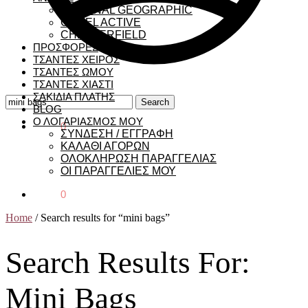
NATIONAL GEOGRAPHIC
CAMEL ACTIVE
CHESTERFIELD
ΠΡΟΣΦΟΡΕΣ
ΤΣΑΝΤΕΣ ΧΕΙΡΟΣ
ΤΣΑΝΤΕΣ ΩΜΟΥ
ΤΣΑΝΤΕΣ ΧΙΑΣΤΙ
ΣΑΚΙΔΙΑ ΠΛΑΤΗΣ
Search
Search
BLOG
for:
Ο ΛΟΓΑΡΙΑΣΜΟΣ ΜΟΥ
€
0,00
0
ΣΥΝΔΕΣΗ / ΕΓΓΡΑΦΗ
ΚΑΛΑΘΙ ΑΓΟΡΩΝ
ΟΛΟΚΛΗΡΩΣΗ ΠΑΡΑΓΓΕΛΙΑΣ
ΟΙ ΠΑΡΑΓΓΕΛΙΕΣ ΜΟΥ
€
0,00
0
Home
/
Search results for “mini bags”
Search Results For:
Mini Bags