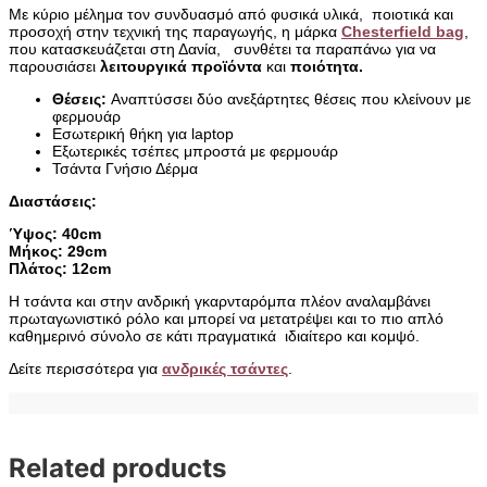
Με κύριο μέλημα τον συνδυασμό από φυσικά υλικά, ποιοτικά και
προσοχή στην τεχνική της παραγωγής, η μάρκα
Chesterfield bag
,
που κατασκευάζεται στη Δανία, συνθέτει τα παραπάνω για να
παρουσιάσει
λειτουργικά προϊόντα
και
ποιότητα.
Θέσεις:
Αναπτύσσει δύο ανεξάρτητες θέσεις που κλείνουν με
φερμουάρ
Εσωτερική θήκη για laptop
Εξωτερικές τσέπες μπροστά με φερμουάρ
Τσάντα Γνήσιο Δέρμα
Διαστάσεις:
Ύψος: 40cm
Μήκος: 29cm
Πλάτος: 12cm
Η τσάντα και στην ανδρική γκαρνταρόμπα πλέον αναλαμβάνει
πρωταγωνιστικό ρόλο και μπορεί να μετατρέψει και το πιο απλό
καθημερινό σύνολο σε κάτι πραγματικά ιδιαίτερο και κομψό.
Δείτε περισσότερα για
ανδρικές τσάντες
.
Related products