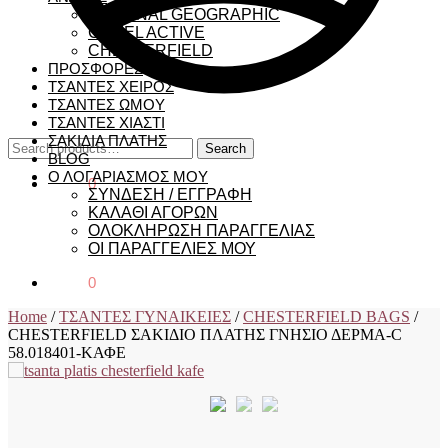
NATIONAL GEOGRAPHIC
CAMEL ACTIVE
CHESTERFIELD
ΠΡΟΣΦΟΡΕΣ
ΤΣΑΝΤΕΣ ΧΕΙΡΟΣ
ΤΣΑΝΤΕΣ ΩΜΟΥ
ΤΣΑΝΤΕΣ ΧΙΑΣΤΙ
ΣΑΚΙΔΙΑ ΠΛΑΤΗΣ
Search
Search
BLOG
for:
Ο ΛΟΓΑΡΙΑΣΜΟΣ ΜΟΥ
€
0,00
0
ΣΥΝΔΕΣΗ / ΕΓΓΡΑΦΗ
ΚΑΛΑΘΙ ΑΓΟΡΩΝ
ΟΛΟΚΛΗΡΩΣΗ ΠΑΡΑΓΓΕΛΙΑΣ
ΟΙ ΠΑΡΑΓΓΕΛΙΕΣ ΜΟΥ
€
0,00
0
Home
/
ΤΣΑΝΤΕΣ ΓΥΝΑΙΚΕΙΕΣ
/
CHESTERFIELD BAGS
/
CHESTERFIELD ΣΑΚΙΔΙΟ ΠΛΑΤΗΣ ΓΝΗΣΙΟ ΔΕΡΜΑ-C
58.018401-ΚΑΦΕ