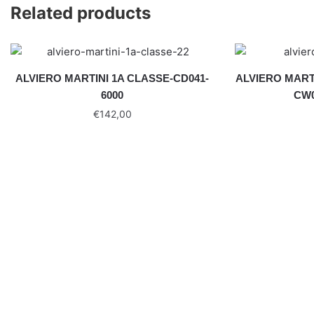
Related products
ALVIERO MARTINI 1A CLASSE-CD041-
ALVIERO MART
6000
CW0
€
142,00