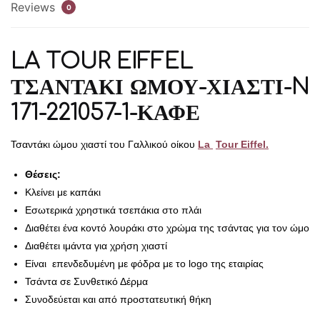
Reviews
0
LA TOUR EIFFEL
ΤΣΑΝΤΑΚΙ ΩΜΟΥ-ΧΙΑΣΤΙ-N
171-221057-1-ΚΑΦΕ
Τσαντάκι ώμου χιαστί του Γαλλικού οίκου
La
Tour E
iffel.
Θέσεις:
Κλείνει με καπάκι
Εσωτερικά χρηστικά τσεπάκια στο πλάι
Διαθέτει ένα κοντό λουράκι στο χρώμα της τσάντας για τον ώμο
Διαθέτει ιμάντα για χρήση χιαστί
Είναι επενδεδυμένη με φόδρα με το logo της εταιρίας
Τσάντα σε Συνθετικό Δέρμα
Συνοδεύεται και από προστατευτική θήκη