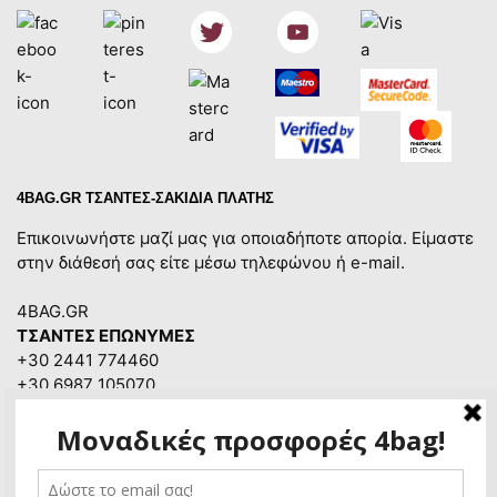
4BAG.GR ΤΣΑΝΤΕΣ-ΣΑΚΙΔΙΑ ΠΛΑΤΗΣ
Επικοινωνήστε μαζί μας για οποιαδήποτε απορία. Είμαστε
στην διάθεσή σας είτε μέσω τηλεφώνου ή e-mail.
4BAG.GR
ΤΣΑΝΤΕΣ ΕΠΩΝΥΜΕΣ
+30 2441 774460
+30 6987 105070
4bag.gr@gmail.com
Ώρες επικοινωνίας:
Δευτέρα – Παρασκευή:
8:30πμ – 14:30μμ &