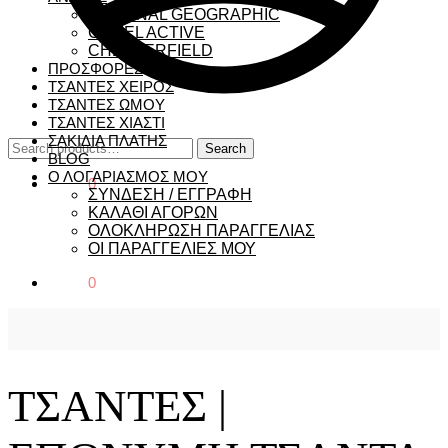
NATIONAL GEOGRAPHIC
CAMEL ACTIVE
CHESTERFIELD
ΠΡΟΣΦΟΡΕΣ
ΤΣΑΝΤΕΣ ΧΕΙΡΟΣ
ΤΣΑΝΤΕΣ ΩΜΟΥ
ΤΣΑΝΤΕΣ ΧΙΑΣΤΙ
ΣΑΚΙΔΙΑ ΠΛΑΤΗΣ
Search
Search
BLOG
for:
Ο ΛΟΓΑΡΙΑΣΜΟΣ ΜΟΥ
€
0,00
0
ΣΥΝΔΕΣΗ / ΕΓΓΡΑΦΗ
ΚΑΛΑΘΙ ΑΓΟΡΩΝ
ΟΛΟΚΛΗΡΩΣΗ ΠΑΡΑΓΓΕΛΙΑΣ
ΟΙ ΠΑΡΑΓΓΕΛΙΕΣ ΜΟΥ
€
0,00
0
ΤΣΑΝΤΕΣ |