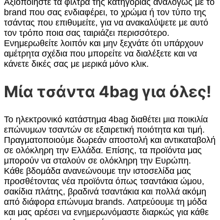
Αξιοποιήστε τα φίλτρα της κατηγορίας αναλόγως με το
brand που σας ενδιαφέρει, το χρώμα ή τον τύπο της
τσάντας που επιθυμείτε, για να ανακαλύψετε με αυτό
τον τρόπο ποια σας ταιριάζει περισσότερο.
Ενημερωθείτε λοιπόν και μην ξεχνάτε ότι υπάρχουν
αμέτρητα σχέδια που μπορείτε να διαλέξετε και να
κάνετε δικές σας με μερικά μόνο κλικ.
Μία τσάντα 4bag για όλες!
Το ηλεκτρονικό κατάστημα 4bag διαθέτει μια ποικιλία
επώνυμων τσαντών σε εξαιρετική ποιότητα και τιμή.
Πραγματοποιούμε δωρεάν αποστολή και αντικαταβολή
σε ολόκληρη την Ελλάδα. Επίσης, τα προϊόντα μας
μπορούν να σταλούν σε ολόκληρη την Ευρώπη.
Κάθε βδομάδα ανανεώνουμε την ιστοσελίδα μας
προσθέτοντας νέα προϊόντα όπως τσαντάκια ώμου,
σακίδια πλάτης, βραδινά τσαντάκια και πολλά ακόμη
από διάφορα επώνυμα brands. Λατρεύουμε τη μόδα
και μας αρέσει να ενημερωνόμαστε διαρκώς για κάθε