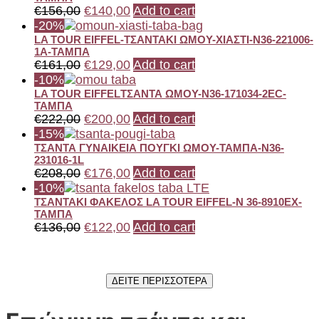
€
156,00
€
140,00
Add to cart
-20%
LA TOUR EIFFEL-ΤΣΑΝΤΑΚΙ ΩΜΟΥ-ΧΙΑΣΤΙ-N36-221006-
1A-ΤΑΜΠΑ
€
161,00
€
129,00
Add to cart
-10%
LA TOUR EIFFELΤΣΑΝΤΑ ΩΜΟΥ-N36-171034-2EC-
ΤΑΜΠΑ
€
222,00
€
200,00
Add to cart
-15%
ΤΣΑΝΤΑ ΓΥΝΑΙΚΕΙΑ ΠΟΥΓΚΙ ΩΜΟΥ-ΤΑΜΠΑ-N36-
231016-1L
€
208,00
€
176,00
Add to cart
-10%
ΤΣΑΝΤΑΚΙ ΦΑΚΕΛΟΣ LA TOUR EIFFEL-N 36-8910EX-
ΤΑΜΠΑ
€
136,00
€
122,00
Add to cart
ΔΕΙΤΕ ΠΕΡΙΣΣΟΤΕΡΑ