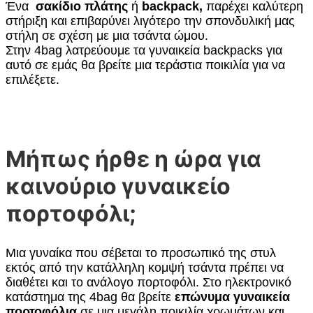
Ένα
σακίδιο πλάτης
ή
backpack,
παρέχει καλύτερη
στήριξη και επιβαρύνει λιγότερο την σπονδυλική μας
στήλη σε σχέση με μια τσάντα ώμου.
Στην 4bag λατρεύουμε τα γυναικεία backpacks για
αυτό σε εμάς θα βρείτε μια τεράστια ποικιλία για να
επιλέξετε.
Μήπως ήρθε η ώρα για
καινούριο γυναικείο
πορτοφόλι;
Μια γυναίκα που σέβεται το προσωπικό της στυλ
εκτός από την κατάλληλη κομψή τσάντα πρέπει να
διαθέτει και το ανάλογο πορτοφόλι. Στο ηλεκτρονικό
κατάστημα της 4bag θα βρείτε
επώνυμα γυναικεία
πορτοφόλια
σε μια μεγάλη ποικιλία χρωμάτων και