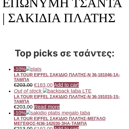
ΕΠΩΝΥΜΗ ΤΣΑΝΤΑ
| ΣΑΚΙΔΙΑ ΠΛΑΤΗΣ
Top picks σε τσάντες:
-10%
LA TOUR EIFFEL ΣΑΚΙΔΙΟ ΠΛΑΤΗΣ-N 36-181046-1A-
ΤΑΜΠΑ
€
203,00
€
183,00
Add to cart
Out of stock
LA TOUR EIFFEL ΣΑΚΙΔΙΟ ΠΛΑΤΗΣ-N 36-191015-1S-
ΤΑΜΠΑ
€
203,00
Read more
-10%
LA TOUR EIFFEL ΣΑΚΙΔΙΟ ΠΛΑΤΗΣ-ΜΕΓΑΛΟ
ΜΕΓΕΘΟΣ-Ν36-142030-3HA-ΤΑΜΠΑ
€
213,00
€
192,00
Add to cart