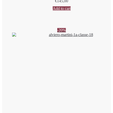
€
145,00
Add to cart
-20%