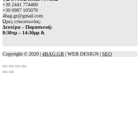
+30 2441 774460
+30 6987 105070
4bag.gr@gmail.com
Ώρες επικοινωνίας:
Δευτέρα – Παρασκευή:
8:30πμ – 14:30μμ &
Copyright © 2020 |
4BAG.GR
| WEB DESIGN |
SEO