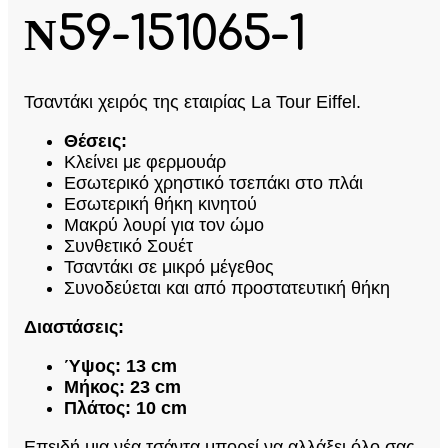
Ν59-151065-1
Τσαντάκι χειρός της εταιρίας La Tour Eiffel.
Θέσεις:
Κλείνει με φερμουάρ
Εσωτερικό χρηστικό τσεπάκι στο πλάι
Εσωτερική θήκη κινητού
Μακρύ λουρί για τον ώμο
Συνθετικό Σουέτ
Τσαντάκι σε μικρό μέγεθος
Συνοδεύεται και από προστατευτική θήκη
Διαστάσεις:
Ύψος: 13 cm
Μήκος: 23 cm
Πλάτος: 10 cm
Επειδή μια νέα τσάντα μπορεί να αλλάξει όλο σας