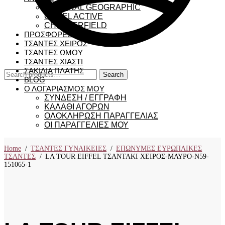
NATIONAL GEOGRAPHIC
CAMEL ACTIVE
CHESTERFIELD
ΠΡΟΣΦΟΡΕΣ
ΤΣΑΝΤΕΣ ΧΕΙΡΟΣ
ΤΣΑΝΤΕΣ ΩΜΟΥ
ΤΣΑΝΤΕΣ ΧΙΑΣΤΙ
ΣΑΚΙΔΙΑ ΠΛΑΤΗΣ
Search
Search
BLOG
for:
Ο ΛΟΓΑΡΙΑΣΜΟΣ ΜΟΥ
ΣΥΝΔΕΣΗ / ΕΓΓΡΑΦΗ
ΚΑΛΑΘΙ ΑΓΟΡΩΝ
ΟΛΟΚΛΗΡΩΣΗ ΠΑΡΑΓΓΕΛΙΑΣ
ΟΙ ΠΑΡΑΓΓΕΛΙΕΣ ΜΟΥ
Home
/
ΤΣΑΝΤΕΣ ΓΥΝΑΙΚΕΙΕΣ
/
ΕΠΩΝΥΜΕΣ ΕΥΡΩΠΑΙΚΕΣ
ΤΣΑΝΤΕΣ
/
LA TOUR EIFFEL ΤΣΑΝΤΑΚΙ ΧΕΙΡΟΣ-ΜΑΥΡΟ-Ν59-
151065-1