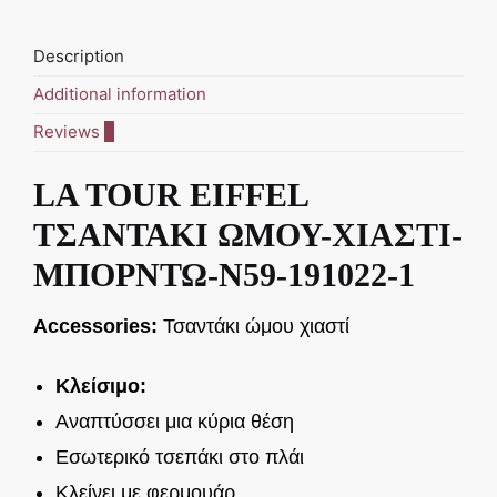
EIFFEL
ΤΣΑΝΤΑΚΙ
Description
ΩΜΟΥ-
ΧΙΑΣΤΙ-
Additional information
ΜΠΟΡΝΤΩ-
Reviews
0
N59-
191022-
LA TOUR EIFFEL
1
quantity
ΤΣΑΝΤΑΚΙ ΩΜΟΥ-ΧΙΑΣΤΙ-
ΜΠΟΡΝΤΩ-N59-191022-1
Accessories:
Τσαντάκι ώμου χιαστί
Κλείσιμο:
Αναπτύσσει μια κύρια θέση
Εσωτερικό τσεπάκι στο πλάι
Κλείνει με φερμουάρ