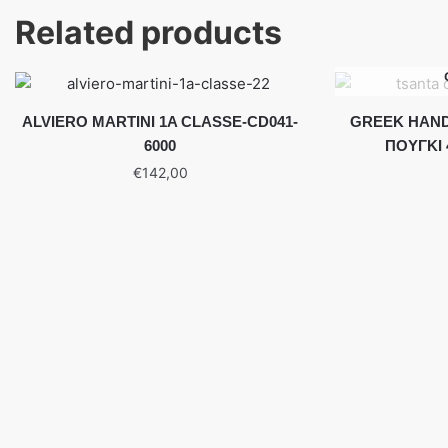
Related products
ALVIERO MARTINI 1A CLASSE-CD041-
GREEK HAN
6000
ΠΟΥΓΚΙ
€
142,00