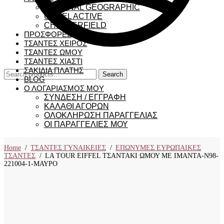
NATIONAL GEOGRAPHIC
CAMEL ACTIVE
CHESTERFIELD
ΠΡΟΣΦΟΡΕΣ
ΤΣΑΝΤΕΣ ΧΕΙΡΟΣ
ΤΣΑΝΤΕΣ ΩΜΟΥ
ΤΣΑΝΤΕΣ ΧΙΑΣΤΙ
ΣΑΚΙΔΙΑ ΠΛΑΤΗΣ
Search
Search
BLOG
for:
Ο ΛΟΓΑΡΙΑΣΜΟΣ ΜΟΥ
ΣΥΝΔΕΣΗ / ΕΓΓΡΑΦΗ
ΚΑΛΑΘΙ ΑΓΟΡΩΝ
ΟΛΟΚΛΗΡΩΣΗ ΠΑΡΑΓΓΕΛΙΑΣ
ΟΙ ΠΑΡΑΓΓΕΛΙΕΣ ΜΟΥ
Home
/
ΤΣΑΝΤΕΣ ΓΥΝΑΙΚΕΙΕΣ
/
ΕΠΩΝΥΜΕΣ ΕΥΡΩΠΑΙΚΕΣ
ΤΣΑΝΤΕΣ
/
LA TOUR EIFFEL ΤΣΑΝΤΑΚΙ ΩΜΟΥ ΜΕ ΙΜΑΝΤΑ-N98-
221004-1-ΜΑΥΡΟ