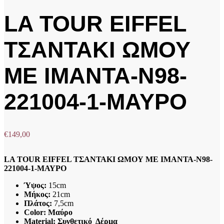
LA TOUR EIFFEL
ΤΣΑΝΤΑΚΙ ΩΜΟΥ
ΜΕ ΙΜΑΝΤΑ-N98-
221004-1-ΜΑΥΡΟ
€
149,00
LA TOUR EIFFEL ΤΣΑΝΤΑΚΙ ΩΜΟΥ ΜΕ ΙΜΑΝΤΑ-N98-
221004-1-ΜΑΥΡΟ
Ύψος:
15cm
Μήκος:
21cm
Πλάτος:
7,5cm
Color: Μαύρο
Material: Συνθετικό Δέρμα