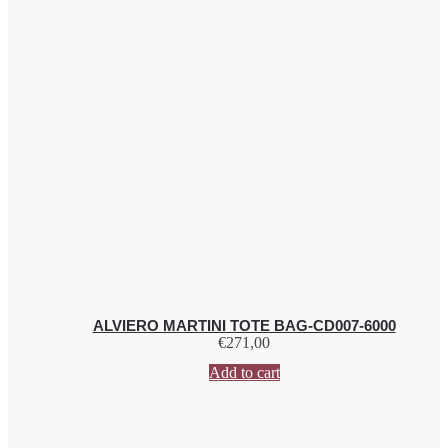
ALVIERO MARTINI TOTE BAG-CD007-6000
€
271,00
Add to cart