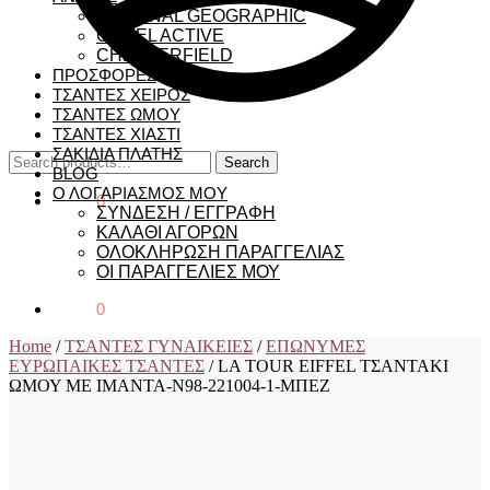
NATIONAL GEOGRAPHIC
CAMEL ACTIVE
CHESTERFIELD
ΠΡΟΣΦΟΡΕΣ
ΤΣΑΝΤΕΣ ΧΕΙΡΟΣ
ΤΣΑΝΤΕΣ ΩΜΟΥ
ΤΣΑΝΤΕΣ ΧΙΑΣΤΙ
ΣΑΚΙΔΙΑ ΠΛΑΤΗΣ
Search
Search
BLOG
for:
Ο ΛΟΓΑΡΙΑΣΜΟΣ ΜΟΥ
€
0,00
0
ΣΥΝΔΕΣΗ / ΕΓΓΡΑΦΗ
ΚΑΛΑΘΙ ΑΓΟΡΩΝ
ΟΛΟΚΛΗΡΩΣΗ ΠΑΡΑΓΓΕΛΙΑΣ
ΟΙ ΠΑΡΑΓΓΕΛΙΕΣ ΜΟΥ
€
0,00
0
Home
/
ΤΣΑΝΤΕΣ ΓΥΝΑΙΚΕΙΕΣ
/
ΕΠΩΝΥΜΕΣ
ΕΥΡΩΠΑΙΚΕΣ ΤΣΑΝΤΕΣ
/
LA TOUR EIFFEL ΤΣΑΝΤΑΚΙ
ΩΜΟΥ ΜΕ ΙΜΑΝΤΑ-N98-221004-1-ΜΠΕΖ