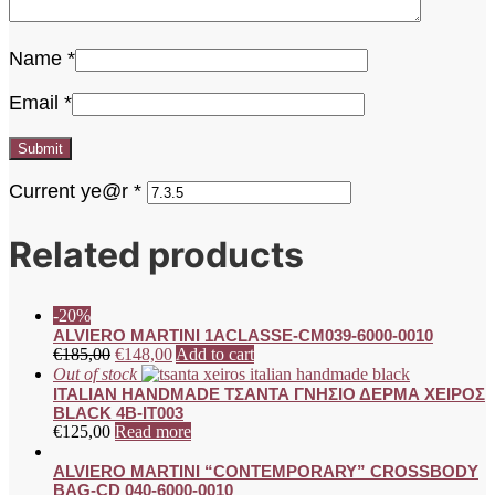
Name
*
Email
*
Current ye@r
*
Related products
-20%
ALVIERO MARTINI 1ACLASSE-CM039-6000-0010
€
185,00
€
148,00
Add to cart
Out of stock
ITALIAN HANDMADE ΤΣΑΝΤΑ ΓΝΗΣΙΟ ΔΕΡΜΑ ΧΕΙΡΟΣ
BLACK 4B-IT003
€
125,00
Read more
ALVIERO MARTINI “CONTEMPORARY” CROSSBODY
BAG-CD 040-6000-0010