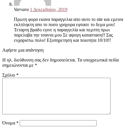
Varvara
1 Δεκεμβρίου, 2019
Πρωτη φορα εκανα παραγγελια απο αυτο το site και εμεινα
εκλπληκτη απο το ποσο γρηγορα εφτασε το δεμα μου!
Τεταρτη βραδυ εγινε η παραγγελία και πεμπτη πρωι
παρελαβα την τσαντα μου Σε αψογη κατασταση!! Σας
ευχαριστω πολυ! Εξυπηρετηση και ποιοτητα 10/10!!
Αφήστε μια απάντηση
Η ηλ. διεύθυνση σας δεν δημοσιεύεται.
Τα υποχρεωτικά πεδία
σημειώνονται με
*
Σχόλιο
*
Όνομα
*