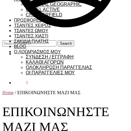
NATIONAL GEOGRAPHIC
CAMEL ACTIVE
CHESTERFIELD
ΠΡΟΣΦΟΡΕΣ
ΤΣΑΝΤΕΣ ΧΕΙΡΟΣ
ΤΣΑΝΤΕΣ ΩΜΟΥ
ΤΣΑΝΤΕΣ ΧΙΑΣΤΙ
ΣΑΚΙΔΙΑ ΠΛΑΤΗΣ
Search
Search
BLOG
for:
Ο ΛΟΓΑΡΙΑΣΜΟΣ ΜΟΥ
€
0,00
0
ΣΥΝΔΕΣΗ / ΕΓΓΡΑΦΗ
ΚΑΛΑΘΙ ΑΓΟΡΩΝ
ΟΛΟΚΛΗΡΩΣΗ ΠΑΡΑΓΓΕΛΙΑΣ
ΟΙ ΠΑΡΑΓΓΕΛΙΕΣ ΜΟΥ
€
0,00
0
Home
/
ΕΠΙΚΟΙΝΩΝΗΣΤΕ ΜΑΖΙ ΜΑΣ
ΕΠΙΚΟΙΝΩΝΗΣΤΕ
ΜΑΖΙ ΜΑΣ