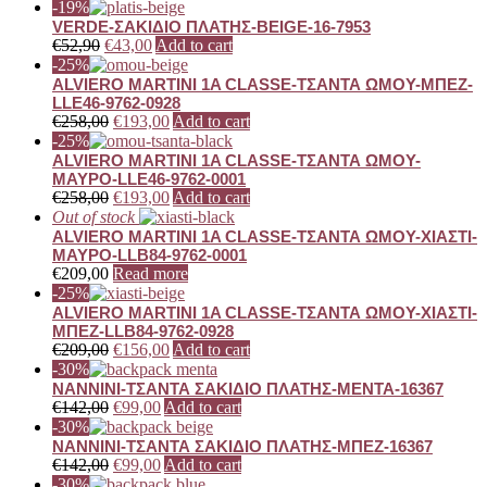
-19%
VERDE-ΣΑΚΙΔΙΟ ΠΛΑΤΗΣ-BEIGE-16-7953
€
52,90
€
43,00
Add to cart
-25%
ALVIERO MARTINI 1A CLASSE-ΤΣΑΝΤΑ ΩΜΟΥ-ΜΠΕΖ-
LLE46-9762-0928
€
258,00
€
193,00
Add to cart
-25%
ALVIERO MARTINI 1A CLASSE-ΤΣΑΝΤΑ ΩΜΟΥ-
ΜΑΥΡΟ-LLE46-9762-0001
€
258,00
€
193,00
Add to cart
Out of stock
ALVIERO MARTINI 1A CLASSE-ΤΣΑΝΤΑ ΩΜΟΥ-ΧΙΑΣΤΙ-
ΜΑΥΡΟ-LLB84-9762-0001
€
209,00
Read more
-25%
ALVIERO MARTINI 1A CLASSE-ΤΣΑΝΤΑ ΩΜΟΥ-ΧΙΑΣΤΙ-
ΜΠΕΖ-LLB84-9762-0928
€
209,00
€
156,00
Add to cart
-30%
NANNINI-ΤΣΑΝΤΑ ΣΑΚΙΔΙΟ ΠΛΑΤΗΣ-ΜΕΝΤΑ-16367
€
142,00
€
99,00
Add to cart
-30%
NANNINI-ΤΣΑΝΤΑ ΣΑΚΙΔΙΟ ΠΛΑΤΗΣ-ΜΠΕΖ-16367
€
142,00
€
99,00
Add to cart
-30%