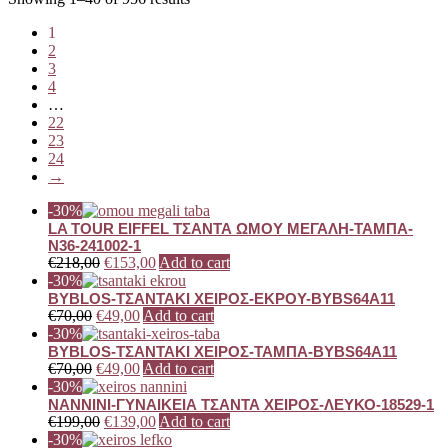
1
2
3
4
…
22
23
24
→
-30%
LA TOUR EIFFEL ΤΣΑΝΤΑ ΩΜΟΥ ΜΕΓΑΛΗ-ΤΑΜΠΑ-
N36-241002-1
€
218,00
€
153,00
Add to cart
-30%
BYBLOS-ΤΣΑΝΤΑΚΙ ΧΕΙΡΟΣ-ΕΚΡΟΥ-BYBS64A11
€
70,00
€
49,00
Add to cart
-30%
BYBLOS-ΤΣΑΝΤΑΚΙ ΧΕΙΡΟΣ-ΤΑΜΠΑ-BYBS64A11
€
70,00
€
49,00
Add to cart
-30%
ΝΑΝΝΙΝΙ-ΓΥΝΑΙΚΕΙΑ ΤΣΑΝΤΑ ΧΕΙΡΟΣ-ΛΕΥΚΟ-18529-1
€
199,00
€
139,00
Add to cart
-30%