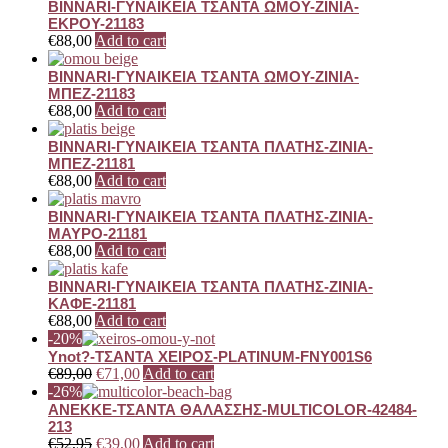
BINNARI-ΓΥΝΑΙΚΕΙΑ ΤΣΑΝΤΑ ΩΜΟΥ-ZINIA-
ΕΚΡΟΥ-21183
€
88,00
Add to cart
BINNARI-ΓΥΝΑΙΚΕΙΑ ΤΣΑΝΤΑ ΩΜΟΥ-ZINIA-
ΜΠΕΖ-21183
€
88,00
Add to cart
BINNARI-ΓΥΝΑΙΚΕΙΑ ΤΣΑΝΤΑ ΠΛΑΤΗΣ-ZINIA-
ΜΠΕΖ-21181
€
88,00
Add to cart
BINNARI-ΓΥΝΑΙΚΕΙΑ ΤΣΑΝΤΑ ΠΛΑΤΗΣ-ZINIA-
ΜΑΥΡΟ-21181
€
88,00
Add to cart
BINNARI-ΓΥΝΑΙΚΕΙΑ ΤΣΑΝΤΑ ΠΛΑΤΗΣ-ZINIA-
ΚΑΦΕ-21181
€
88,00
Add to cart
-20%
Ynot?-ΤΣΑΝΤΑ ΧΕΙΡΟΣ-PLATINUM-FNY001S6
€
89,00
€
71,00
Add to cart
-26%
ANEKKE-ΤΣΑΝΤΑ ΘΑΛΑΣΣΗΣ-MULTICOLOR-42484-
213
€
52,95
€
39,00
Add to cart