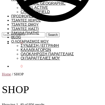
NATIONAL GEOGRAPHIC
CAMEL ACTIVE
CHESTERFIELD
ΠΡΟΣΦΟΡΕΣ
ΤΣΑΝΤΕΣ ΧΕΙΡΟΣ
ΤΣΑΝΤΕΣ ΩΜΟΥ
ΤΣΑΝΤΕΣ ΧΙΑΣΤΙ
ΣΑΚΙΔΙΑ ΠΛΑΤΗΣ
Search
Search
BLOG
for:
Ο ΛΟΓΑΡΙΑΣΜΟΣ ΜΟΥ
€
0,00
0
ΣΥΝΔΕΣΗ / ΕΓΓΡΑΦΗ
ΚΑΛΑΘΙ ΑΓΟΡΩΝ
ΟΛΟΚΛΗΡΩΣΗ ΠΑΡΑΓΓΕΛΙΑΣ
ΟΙ ΠΑΡΑΓΓΕΛΙΕΣ ΜΟΥ
€
0,00
0
Home
/
SHOP
SHOP
Showing 1–40 of 956 results