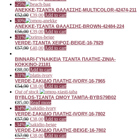
-25%
ANEKKE-ΤΣΑΝΤΑ ΘΑΛΑΣΣΗΣ-MULTICOLOR-42474-211
€
52,00
€
39,00
Add to cart
-30%
ANEKKE-ΤΣΑΝΤΑ ΘΑΛΑΣΣΗΣ-BROWN-42484-224
€
56,00
€
39,00
Add to cart
-31%
VERDE-ΤΣΑΝΤΑ ΧΕΙΡΟΣ-BEIGE-16-7929
€
57,90
€
40,00
Add to cart
BINNARI-ΓΥΝΑΙΚΕΙΑ ΤΣΑΝΤΑ ΠΛΑΤΗΣ-ZINIA-
ΚΟΚΚΙΝΟ-21181
€
88,00
Add to cart
-31%
VERDE-ΣΑΚΙΔΙΟ ΠΛΑΤΗΣ-IVORY-16-7965
€
54,90
€
38,00
Add to cart
Out of stock
BYBLOS-ΤΣΑΝΤΑ ΩΜΟΥ ΤΑΜΠΑ-BYBS79B02
€
85,00
Read more
-34%
VERDE-ΣΑΚΙΔΙΟ ΠΛΑΤΗΣ-IVORY-16-7802
€
57,90
€
38,00
Add to cart
-34%
VERDE-ΣΑΚΙΔΙΟ ΠΛΑΤΗΣ-BEIGE-16-7802
€
57,90
€
38,00
Add to cart