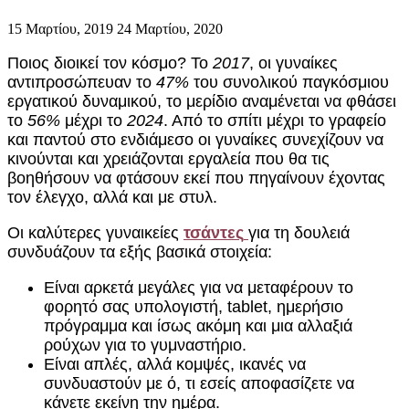
15 Μαρτίου, 2019
24 Μαρτίου, 2020
Ποιος διοικεί τον κόσμο? Το
2017
, οι γυναίκες
αντιπροσώπευαν το
47%
του συνολικού παγκόσμιου
εργατικού δυναμικού, το μερίδιο αναμένεται να φθάσει
το
56%
μέχρι το
2024
. Από το σπίτι μέχρι το γραφείο
και παντού στο ενδιάμεσο οι γυναίκες συνεχίζουν να
κινούνται και χρειάζονται εργαλεία που θα τις
βοηθήσουν να φτάσουν εκεί που πηγαίνουν έχοντας
τον έλεγχο, αλλά και με στυλ.
Οι καλύτερες γυναικείες
τσάντες
για τη δουλειά
συνδυάζουν τα εξής βασικά στοιχεία:
Είναι αρκετά μεγάλες για να μεταφέρουν το
φορητό σας υπολογιστή, tablet, ημερήσιο
πρόγραμμα και ίσως ακόμη και μια αλλαξιά
ρούχων για το γυμναστήριο.
Είναι απλές, αλλά κομψές, ικανές να
συνδυαστούν με ό, τι εσείς αποφασίζετε να
κάνετε εκείνη την ημέρα.