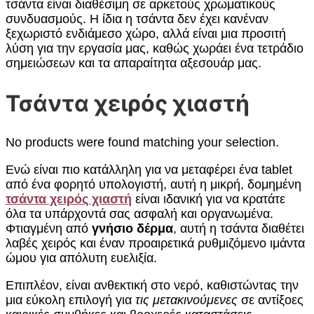
τσάντα είναι διαθέσιμη σε αρκετούς χρωματικούς
συνδυασμούς. Η ίδια η τσάντα δεν έχει κανέναν
ξεχωριστό ενδιάμεσο χώρο, αλλά είναι μια προσιτή
λύση για την εργασία μας, καθώς χωράει ένα τετράδιο
σημειώσεων και τα απαραίτητα αξεσουάρ μας.
Τσάντα χειρός χιαστή
No products were found matching your selection.
Ενώ είναι πιο κατάλληλη για να μεταφέρει ένα tablet
από ένα φορητό υπολογιστή, αυτή η μικρή, δομημένη
τσάντα χειρός χιαστή
είναι ιδανική για να κρατάτε
όλα τα υπάρχοντά σας ασφαλή και οργανωμένα.
Φτιαγμένη από
γνήσιο δέρμα
, αυτή η τσάντα διαθέτει
λαβές χειρός και έναν προαιρετικά ρυθμιζόμενο ιμάντα
ώμου για απόλυτη ευελιξία.
Επιπλέον, είναι ανθεκτική στο νερό, καθιστώντας την
μια εύκολη επιλογή για
τις μετακινούμενες
σε αντίξοες