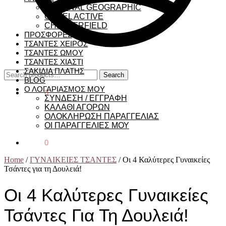
NATIONAL GEOGRAPHIC
CAMEL ACTIVE
CHESTERFIELD
ΠΡΟΣΦΟΡΕΣ
ΤΣΑΝΤΕΣ ΧΕΙΡΟΣ
ΤΣΑΝΤΕΣ ΩΜΟΥ
ΤΣΑΝΤΕΣ ΧΙΑΣΤΙ
ΣΑΚΙΔΙΑ ΠΛΑΤΗΣ
Search
Search
BLOG
for:
Ο ΛΟΓΑΡΙΑΣΜΟΣ ΜΟΥ
€
0,00
0
ΣΥΝΔΕΣΗ / ΕΓΓΡΑΦΗ
ΚΑΛΑΘΙ ΑΓΟΡΩΝ
ΟΛΟΚΛΗΡΩΣΗ ΠΑΡΑΓΓΕΛΙΑΣ
ΟΙ ΠΑΡΑΓΓΕΛΙΕΣ ΜΟΥ
€
0,00
0
Home
/
ΓΥΝΑΙΚΕΙΕΣ ΤΣΑΝΤΕΣ
/
Οι 4 Καλύτερες Γυναικείες
Τσάντες για τη Δουλειά!
Οι 4 Καλύτερες Γυναικείες
Τσάντες Για Τη Δουλειά!