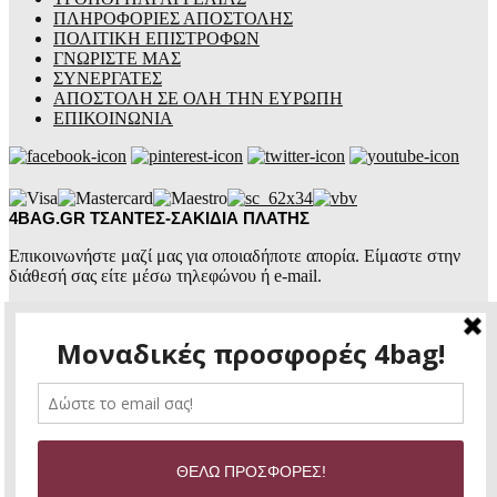
ΠΛΗΡΟΦΟΡΙΕΣ ΑΠΟΣΤΟΛΗΣ
ΠΟΛΙΤΙΚΗ ΕΠΙΣΤΡΟΦΩΝ
ΓΝΩΡΙΣΤΕ ΜΑΣ
ΣΥΝΕΡΓΑΤΕΣ
ΑΠΟΣΤΟΛΗ ΣΕ ΟΛΗ ΤΗΝ ΕΥΡΩΠΗ
ΕΠΙΚΟΙΝΩΝΙΑ
4BAG.GR ΤΣΑΝΤΕΣ-ΣΑΚΙΔΙΑ ΠΛΑΤΗΣ
Επικοινωνήστε μαζί μας για οποιαδήποτε απορία. Είμαστε στην
διάθεσή σας είτε μέσω τηλεφώνου ή e-mail.
4BAG.GR
ΤΣΑΝΤΕΣ ΕΠΩΝΥΜΕΣ
+30 2441 774460
+30 6987 105070
4bag.gr@gmail.com
Ώρες επικοινωνίας:
Δευτέρα – Παρασκευή:
8:30πμ – 14:30μμ &