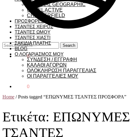
NATIONAL GEOGRAPHIC
CAMEL ACTIVE
CHESTERFIELD
ΠΡΟΣΦΟΡΕΣ
ΤΣΑΝΤΕΣ ΧΕΙΡΟΣ
ΤΣΑΝΤΕΣ ΩΜΟΥ
ΤΣΑΝΤΕΣ ΧΙΑΣΤΙ
ΣΑΚΙΔΙΑ ΠΛΑΤΗΣ
Search
Search
BLOG
for:
Ο ΛΟΓΑΡΙΑΣΜΟΣ ΜΟΥ
€
0,00
0
ΣΥΝΔΕΣΗ / ΕΓΓΡΑΦΗ
ΚΑΛΑΘΙ ΑΓΟΡΩΝ
ΟΛΟΚΛΗΡΩΣΗ ΠΑΡΑΓΓΕΛΙΑΣ
ΟΙ ΠΑΡΑΓΓΕΛΙΕΣ ΜΟΥ
€
0,00
0
Home
/
Posts tagged “ΕΠΩΝΥΜΕΣ ΤΣΑΝΤΕΣ ΠΡΟΣΦΟΡΑ”
Ετικέτα:
ΕΠΩΝΥΜΕΣ
ΤΣΑΝΤΕΣ