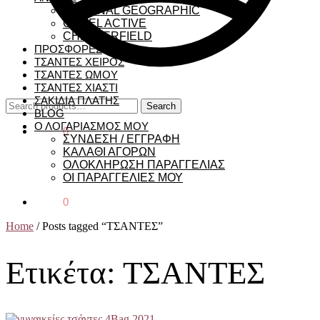
NATIONAL GEOGRAPHIC
CAMEL ACTIVE
CHESTERFIELD
ΠΡΟΣΦΟΡΕΣ
ΤΣΑΝΤΕΣ ΧΕΙΡΟΣ
ΤΣΑΝΤΕΣ ΩΜΟΥ
ΤΣΑΝΤΕΣ ΧΙΑΣΤΙ
ΣΑΚΙΔΙΑ ΠΛΑΤΗΣ
Search
Search
BLOG
for:
Ο ΛΟΓΑΡΙΑΣΜΟΣ ΜΟΥ
€
0,00
0
ΣΥΝΔΕΣΗ / ΕΓΓΡΑΦΗ
ΚΑΛΑΘΙ ΑΓΟΡΩΝ
ΟΛΟΚΛΗΡΩΣΗ ΠΑΡΑΓΓΕΛΙΑΣ
ΟΙ ΠΑΡΑΓΓΕΛΙΕΣ ΜΟΥ
€
0,00
0
Home
/
Posts tagged “ΤΣΑΝΤΕΣ”
Ετικέτα:
ΤΣΑΝΤΕΣ