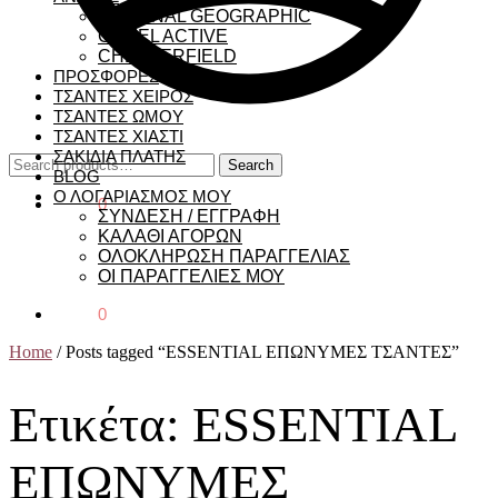
NATIONAL GEOGRAPHIC
CAMEL ACTIVE
CHESTERFIELD
ΠΡΟΣΦΟΡΕΣ
ΤΣΑΝΤΕΣ ΧΕΙΡΟΣ
ΤΣΑΝΤΕΣ ΩΜΟΥ
ΤΣΑΝΤΕΣ ΧΙΑΣΤΙ
ΣΑΚΙΔΙΑ ΠΛΑΤΗΣ
Search
Search
BLOG
for:
Ο ΛΟΓΑΡΙΑΣΜΟΣ ΜΟΥ
€
0,00
0
ΣΥΝΔΕΣΗ / ΕΓΓΡΑΦΗ
ΚΑΛΑΘΙ ΑΓΟΡΩΝ
ΟΛΟΚΛΗΡΩΣΗ ΠΑΡΑΓΓΕΛΙΑΣ
ΟΙ ΠΑΡΑΓΓΕΛΙΕΣ ΜΟΥ
€
0,00
0
Home
/
Posts tagged “ESSENTIAL ΕΠΩΝΥΜΕΣ ΤΣΑΝΤΕΣ”
Ετικέτα:
ESSENTIAL
ΕΠΩΝΥΜΕΣ