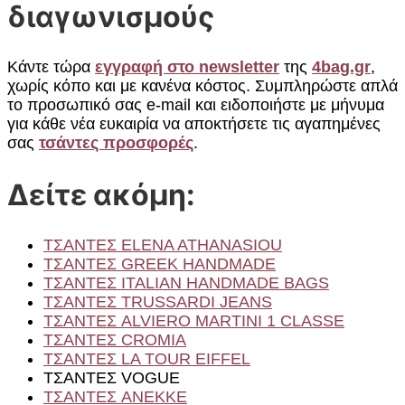
διαγωνισμούς
Κάντε τώρα
εγγραφή στο newsletter
της
4bag.gr
,
χωρίς κόπο και με κανένα κόστος. Συμπληρώστε απλά
το προσωπικό σας e-mail και ειδοποιήστε με μήνυμα
για κάθε νέα ευκαιρία να αποκτήσετε τις αγαπημένες
σας
τσάντες προσφορές
.
Δείτε ακόμη:
ΤΣΑΝΤΕΣ ELENA ATHANASIOU
ΤΣΑΝΤΕΣ GREEK HANDMADE
ΤΣΑΝΤΕΣ ITALIAN HANDMADE BAGS
ΤΣΑΝΤΕΣ TRUSSARDI JEANS
ΤΣΑΝΤΕΣ ALVIERO MARTINI 1 CLASSE
ΤΣΑΝΤΕΣ CROMIA
ΤΣΑΝΤΕΣ LA TOUR EIFFEL
ΤΣΑΝΤΕΣ VOGUE
ΤΣΑΝΤΕΣ ANEKKE