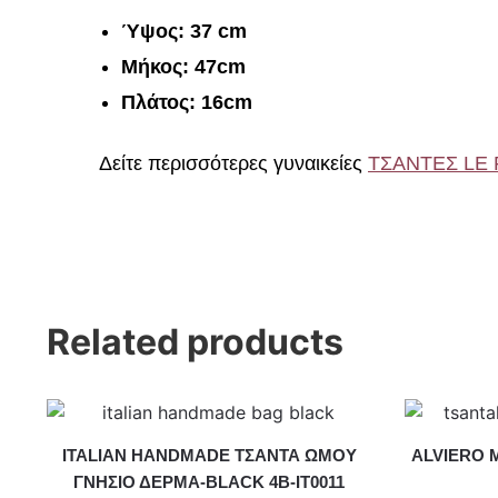
Ύψος: 37 cm
Μήκος: 47cm
Πλάτος: 16cm
Δείτε περισσότερες γυναικείες
ΤΣΑΝΤΕΣ LE
Related products
ITALIAN HANDMADE ΤΣΑΝΤΑ ΩΜΟΥ
ALVIERO M
ΓΝΗΣΙΟ ΔΕΡΜΑ-BLACK 4B-IT0011