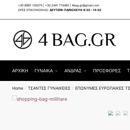
Skip
Skip
+30 6987 105070
|
+30 2441 774460
|
4bag.gr@gmail.com
to
to
ΩΡΕΣ ΕΠΙΚΟΙΝΩΝΙΑΣ:
ΔΕΥΤΕΡΑ-ΠΑΡΑΣΚΕΥΗ: 8:30 - 14:30
navigation
content
ΑΡΧΙΚΗ
ΓΥΝΑΙΚΑ
ΑΝΔΡΑΣ
ΠΡΟΣΦΟΡΕΣ
Τ
Home
ΤΣΑΝΤΕΣ ΓΥΝΑΙΚΕΙΕΣ
ΕΠΩΝΥΜΕΣ ΕΥΡΩΠΑΙΚΕΣ Τ
/
/