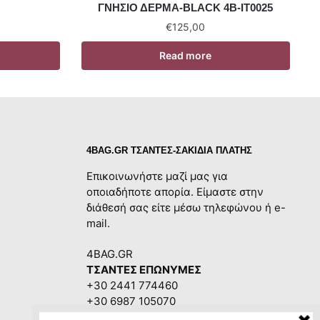
ΓΝΗΣΙΟ ΔΕΡΜΑ-BLACK 4B-IT0025
€
125,00
Read more
4BAG.GR ΤΣΑΝΤΕΣ-ΣΑΚΙΔΙΑ ΠΛΑΤΗΣ
Επικοινωνήστε μαζί μας για
οποιαδήποτε απορία. Είμαστε στην
διάθεσή σας είτε μέσω τηλεφώνου ή e-
mail.
4BAG.GR
ΤΣΑΝΤΕΣ ΕΠΩΝΥΜΕΣ
+30 2441 774460
+30 6987 105070
4bag.gr@gmail.com