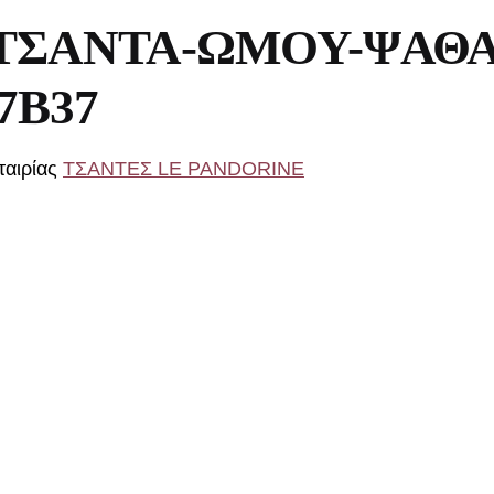
-ΤΣΑΝΤΑ-ΩΜΟΥ-ΨΑΘ
7B37
ταιρίας
ΤΣΑΝΤΕΣ LE PANDORINE