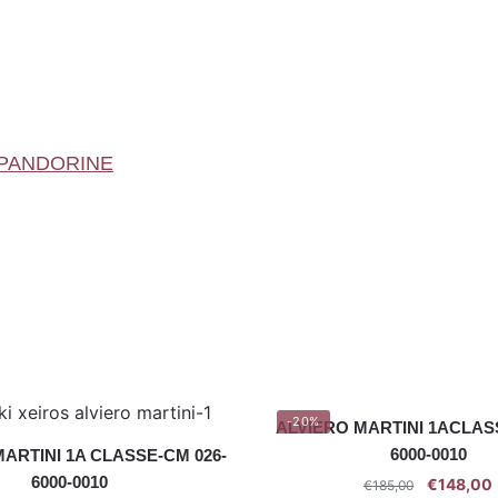
 PANDORINE
-20%
ALVIERO MARTINI 1ACLAS
6000-0010
ARTINI 1A CLASSE-CM 026-
6000-0010
€
148,00
€
185,00