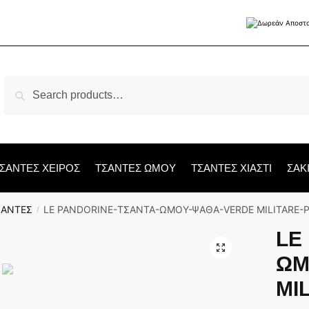
Search
Search
for:
ΣΑΝΤΕΣ ΧΕΙΡΟΣ
ΤΣΑΝΤΕΣ ΩΜΟΥ
ΤΣΑΝΤΕΣ ΧΙΑΣΤΙ
ΣΑΚ
ΣΑΝΤΕΣ
LE PANDORINE-ΤΣΑΝΤΑ-ΩΜΟΥ-ΨΑΘΑ-VERDE MILITARE-
/
LE
🔍
ΩΜ
MI