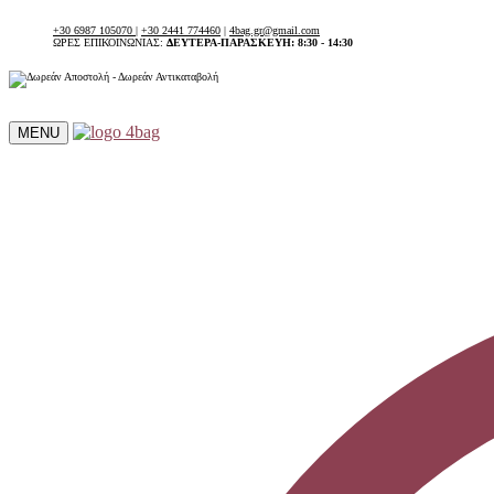
+30 6987 105070
|
+30 2441 774460
|
4bag.gr@gmail.com
ΩΡΕΣ ΕΠΙΚΟΙΝΩΝΙΑΣ:
ΔΕΥΤΕΡΑ-ΠΑΡΑΣΚΕΥΗ: 8:30 - 14:30
MENU