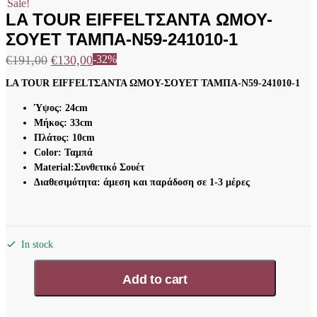
Sale!
LA TOUR EIFFELΤΣΑΝΤΑ ΩΜΟΥ-
ΣΟΥΕΤ ΤΑΜΠΑ-N59-241010-1
€
191,00
€
130,00
-32%
LA TOUR EIFFELΤΣΑΝΤΑ ΩΜΟΥ-ΣΟΥΕΤ ΤΑΜΠΑ-N59-241010-1
Ύψος: 24cm
Μήκος: 33cm
Πλάτος: 10cm
Color: Ταμπά
Material:Συνθετικό Σουέτ
Διαθεσιμότητα: άμεση και παράδοση σε 1-3 μέρες
In stock
LA
TOUR
Add to cart
EIFFELΤΣΑΝΤΑ
ΩΜΟΥ-
ΣΟΥΕΤ