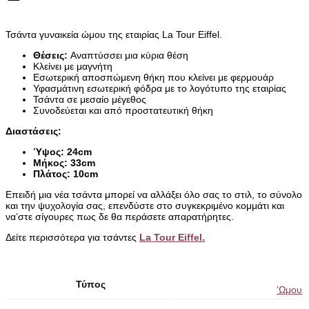
Τσάντα γυναικεία ώμου της εταιρίας La Tour Eiffel.
Θέσεις:
Αναπτύσσει μια κύρια θέση
Κλείνει με μαγνήτη
Εσωτερική αποσπώμενη θήκη που κλείνει με φερμουάρ
Υφασμάτινη εσωτερική φόδρα με το λογότυπο της εταιρίας
Τσάντα σε μεσαίο μέγεθος
Συνοδεύεται και από προστατευτική θήκη
Διαστάσεις:
Ύψος: 24cm
Μήκος: 33cm
Πλάτος: 10cm
Επειδή μια νέα τσάντα μπορεί να αλλάξει όλο σας το στιλ, το σύνολο
και την ψυχολογία σας, επενδύστε στο συγκεκριμένο κομμάτι και
να’στε σίγουρες πως δε θα περάσετε απαρατήρητες.
Δείτε περισσότερα για τσάντες
La Tour Eiffel.
Τύπος
'Ωμου