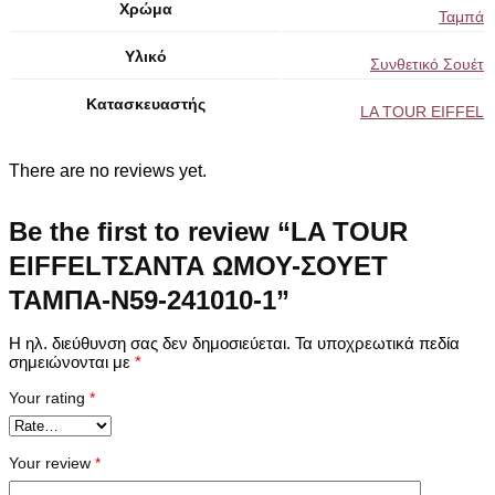
Χρώμα
Ταμπά
Υλικό
Συνθετικό Σουέτ
Κατασκευαστής
LA TOUR EIFFEL
There are no reviews yet.
Be the first to review “LA TOUR
EIFFELΤΣΑΝΤΑ ΩΜΟΥ-ΣΟΥΕΤ
ΤΑΜΠΑ-N59-241010-1”
Η ηλ. διεύθυνση σας δεν δημοσιεύεται.
Τα υποχρεωτικά πεδία
σημειώνονται με
*
Your rating
*
Your review
*