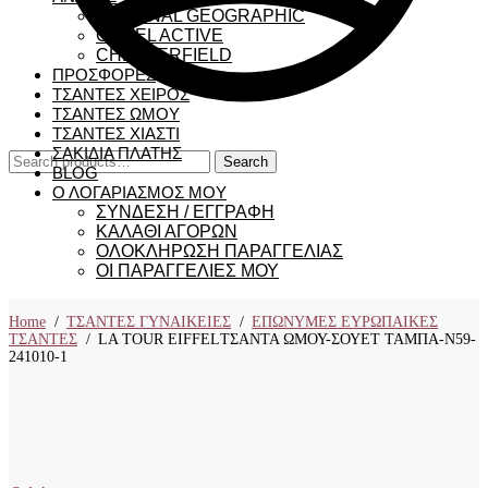
NATIONAL GEOGRAPHIC
CAMEL ACTIVE
CHESTERFIELD
ΠΡΟΣΦΟΡΕΣ
ΤΣΑΝΤΕΣ ΧΕΙΡΟΣ
ΤΣΑΝΤΕΣ ΩΜΟΥ
ΤΣΑΝΤΕΣ ΧΙΑΣΤΙ
ΣΑΚΙΔΙΑ ΠΛΑΤΗΣ
Search
Search
BLOG
for:
Ο ΛΟΓΑΡΙΑΣΜΟΣ ΜΟΥ
ΣΥΝΔΕΣΗ / ΕΓΓΡΑΦΗ
ΚΑΛΑΘΙ ΑΓΟΡΩΝ
ΟΛΟΚΛΗΡΩΣΗ ΠΑΡΑΓΓΕΛΙΑΣ
ΟΙ ΠΑΡΑΓΓΕΛΙΕΣ ΜΟΥ
Home
/
ΤΣΑΝΤΕΣ ΓΥΝΑΙΚΕΙΕΣ
/
ΕΠΩΝΥΜΕΣ ΕΥΡΩΠΑΙΚΕΣ
ΤΣΑΝΤΕΣ
/
LA TOUR EIFFELΤΣΑΝΤΑ ΩΜΟΥ-ΣΟΥΕΤ ΤΑΜΠΑ-N59-
241010-1