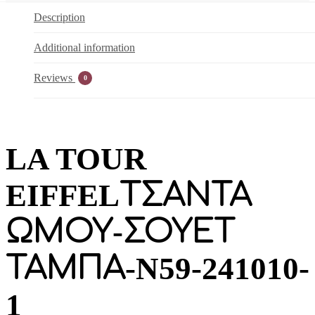
ΤΑΜΠΑ-
Description
N59-
241010-
Additional information
1
quantity
Reviews
0
LA TOUR
EIFFELΤΣΑΝΤΑ
ΩΜΟΥ-ΣΟΥΕΤ
ΤΑΜΠΑ-N59-241010-
1