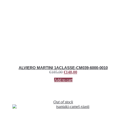
ALVIERO MARTINI 1ACLASSE-CM039-6000-0010
€
185,00
€
148,00
Add to cart
Out of stock