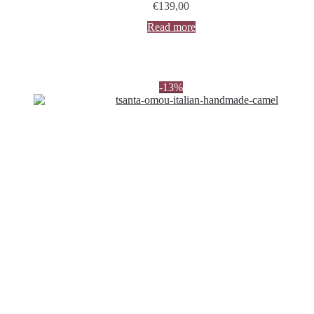
€
139,00
Read more
-13%