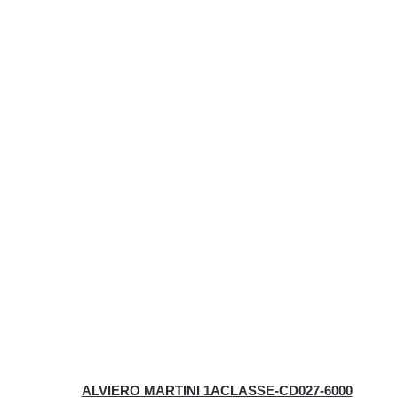
ALVIERO MARTINI 1ACLASSE-CD027-6000