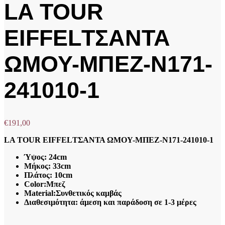
LA TOUR
EIFFELΤΣΑΝΤΑ
ΩΜΟΥ-ΜΠΕΖ-Ν171-
241010-1
€
191,00
LA TOUR EIFFELΤΣΑΝΤΑ ΩΜΟΥ-ΜΠΕΖ-Ν171-241010-1
Ύψος: 24cm
Μήκος: 33cm
Πλάτος: 10cm
Color:Μπεζ
Material:Συνθετικός καμβάς
Διαθεσιμότητα: άμεση και παράδοση σε 1-3 μέρες