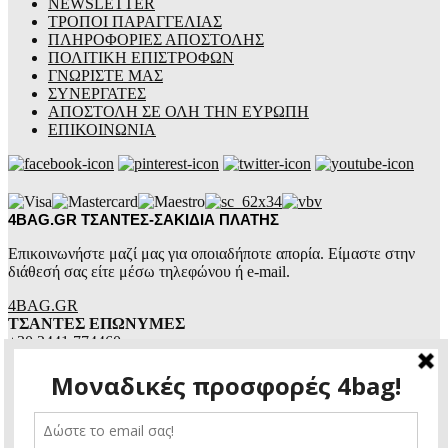
NEWSLETTER
ΤΡΟΠΟΙ ΠΑΡΑΓΓΕΛΙΑΣ
ΠΛΗΡΟΦΟΡΙΕΣ ΑΠΟΣΤΟΛΗΣ
ΠΟΛΙΤΙΚΗ ΕΠΙΣΤΡΟΦΩΝ
ΓΝΩΡΙΣΤΕ ΜΑΣ
ΣΥΝΕΡΓΑΤΕΣ
ΑΠΟΣΤΟΛΗ ΣΕ ΟΛΗ ΤΗΝ ΕΥΡΩΠΗ
ΕΠΙΚΟΙΝΩΝΙΑ
4BAG.GR ΤΣΑΝΤΕΣ-ΣΑΚΙΔΙΑ ΠΛΑΤΗΣ
Επικοινωνήστε μαζί μας για οποιαδήποτε απορία. Είμαστε στην
διάθεσή σας είτε μέσω τηλεφώνου ή e-mail.
4BAG.GR
ΤΣΑΝΤΕΣ ΕΠΩΝΥΜΕΣ
+30 2441 774460
+30 6987 105070
4bag.gr@gmail.com
Ώρες επικοινωνίας:
Δευτέρα – Παρασκευή:
8:30πμ – 14:30μμ &