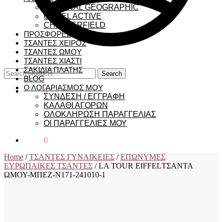
NATIONAL GEOGRAPHIC
CAMEL ACTIVE
CHESTERFIELD
ΠΡΟΣΦΟΡΕΣ
ΤΣΑΝΤΕΣ ΧΕΙΡΟΣ
ΤΣΑΝΤΕΣ ΩΜΟΥ
ΤΣΑΝΤΕΣ ΧΙΑΣΤΙ
ΣΑΚΙΔΙΑ ΠΛΑΤΗΣ
Search
Search
BLOG
for:
Ο ΛΟΓΑΡΙΑΣΜΟΣ ΜΟΥ
€
0,00
0
ΣΥΝΔΕΣΗ / ΕΓΓΡΑΦΗ
ΚΑΛΑΘΙ ΑΓΟΡΩΝ
ΟΛΟΚΛΗΡΩΣΗ ΠΑΡΑΓΓΕΛΙΑΣ
ΟΙ ΠΑΡΑΓΓΕΛΙΕΣ ΜΟΥ
€
0,00
0
Home
/
ΤΣΑΝΤΕΣ ΓΥΝΑΙΚΕΙΕΣ
/
ΕΠΩΝΥΜΕΣ
ΕΥΡΩΠΑΙΚΕΣ ΤΣΑΝΤΕΣ
/
LA TOUR EIFFELΤΣΑΝΤΑ
ΩΜΟΥ-ΜΠΕΖ-Ν171-241010-1