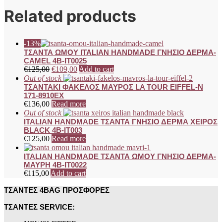
Related products
-13%
ΤΣΑΝΤΑ ΩΜΟΥ ITALIAN HANDMADE ΓΝΗΣΙΟ ΔΕΡΜΑ-
CAMEL 4B-IT0025
€
125,00
€
109,00
Add to cart
Out of stock
ΤΣΑΝΤΑΚΙ ΦΑΚΕΛΟΣ ΜΑΥΡΟΣ LA TOUR EIFFEL-N
171-8910EX
€
136,00
Read more
Out of stock
ITALIAN HANDMADE ΤΣΑΝΤΑ ΓΝΗΣΙΟ ΔΕΡΜΑ ΧΕΙΡΟΣ
BLACK 4B-IT003
€
125,00
Read more
ITALIAN HANDMADE ΤΣΑΝΤΑ ΩΜΟΥ ΓΝΗΣΙΟ ΔΕΡΜΑ-
ΜΑΥΡΗ 4B-IT0022
€
115,00
Add to cart
ΤΣΑΝΤΕΣ 4BAG ΠΡΟΣΦΟΡΕΣ
ΤΣΑΝΤΕΣ SERVICE: