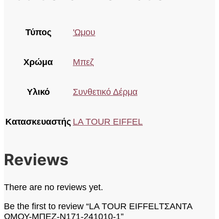
Τύπος
'Ωμου
Χρώμα
Μπεζ
Υλικό
Συνθετικό Δέρμα
Κατασκευαστής
LA TOUR EIFFEL
Reviews
There are no reviews yet.
Be the first to review “LA TOUR EIFFELΤΣΑΝΤΑ
ΩΜΟΥ-ΜΠΕΖ-Ν171-241010-1”