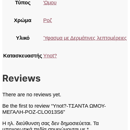
Τύπος
'Ωμου
Χρώμα
Ροζ
Υλικό
Ύφασμα με Δερμάτινες λεπτομέρειες
Κατασκευαστής
Ynot?
Reviews
There are no reviews yet.
Be the first to review “Ynot?-ΤΣΑΝΤΑ ΩΜΟΥ-
ΜΕΓΑΛΗ-ΡΟΖ-CLO013S6”
Η ηλ. διεύθυνση σας δεν δημοσιεύεται.
Τα
υποχρεωτικά πεδία σημειώνονται με
*