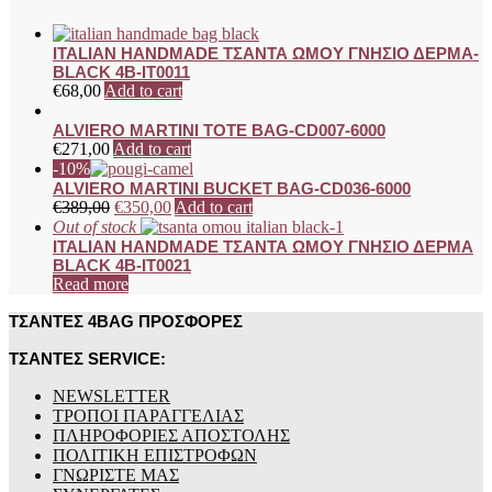
ITALIAN HANDMADE ΤΣΑΝΤΑ ΩΜΟΥ ΓΝΗΣΙΟ ΔΕΡΜΑ-
BLACK 4B-IT0011
€
68,00
Add to cart
ALVIERO MARTINI TOTE BAG-CD007-6000
€
271,00
Add to cart
-10%
ALVIERO MARTINI BUCKET BAG-CD036-6000
€
389,00
€
350,00
Add to cart
Out of stock
ITALIAN HANDMADE ΤΣΑΝΤΑ ΩΜΟΥ ΓΝΗΣΙΟ ΔΕΡΜΑ
BLACK 4B-IT0021
Read more
ΤΣΑΝΤΕΣ 4BAG ΠΡΟΣΦΟΡΕΣ
ΤΣΑΝΤΕΣ SERVICE:
NEWSLETTER
ΤΡΟΠΟΙ ΠΑΡΑΓΓΕΛΙΑΣ
ΠΛΗΡΟΦΟΡΙΕΣ ΑΠΟΣΤΟΛΗΣ
ΠΟΛΙΤΙΚΗ ΕΠΙΣΤΡΟΦΩΝ
ΓΝΩΡΙΣΤΕ ΜΑΣ