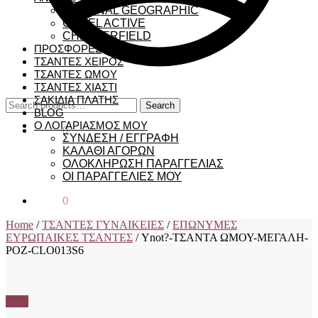
NATIONAL GEOGRAPHIC
CAMEL ACTIVE
CHESTERFIELD
ΠΡΟΣΦΟΡΕΣ
ΤΣΑΝΤΕΣ ΧΕΙΡΟΣ
ΤΣΑΝΤΕΣ ΩΜΟΥ
ΤΣΑΝΤΕΣ ΧΙΑΣΤΙ
ΣΑΚΙΔΙΑ ΠΛΑΤΗΣ
Search
Search
BLOG
for:
Ο ΛΟΓΑΡΙΑΣΜΟΣ ΜΟΥ
€
0,00
0
ΣΥΝΔΕΣΗ / ΕΓΓΡΑΦΗ
ΚΑΛΑΘΙ ΑΓΟΡΩΝ
ΟΛΟΚΛΗΡΩΣΗ ΠΑΡΑΓΓΕΛΙΑΣ
ΟΙ ΠΑΡΑΓΓΕΛΙΕΣ ΜΟΥ
€
0,00
0
Home
/
ΤΣΑΝΤΕΣ ΓΥΝΑΙΚΕΙΕΣ
/
ΕΠΩΝΥΜΕΣ
ΕΥΡΩΠΑΙΚΕΣ ΤΣΑΝΤΕΣ
/
Ynot?-ΤΣΑΝΤΑ ΩΜΟΥ-ΜΕΓΑΛΗ-
ΡΟΖ-CLO013S6
Sale!