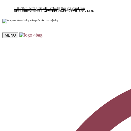
+30 6987 105070
|
+30 2441 774460
|
4bag.gr@gmail.com
ΩΡΕΣ ΕΠΙΚΟΙΝΩΝΙΑΣ:
ΔΕΥΤΕΡΑ-ΠΑΡΑΣΚΕΥΗ: 8:30 - 14:30
MENU