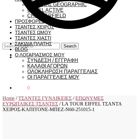
NATIONAL GEOGRAPHIC
CAMEL ACTIVE
CHESTERFIELD
ΠΡΟΣΦΟΡΕΣ
ΤΣΑΝΤΕΣ ΧΕΙΡΟΣ
ΤΣΑΝΤΕΣ ΩΜΟΥ
ΤΣΑΝΤΕΣ ΧΙΑΣΤΙ
ΣΑΚΙΔΙΑ ΠΛΑΤΗΣ
Search
Search
BLOG
for:
Ο ΛΟΓΑΡΙΑΣΜΟΣ ΜΟΥ
€
0,00
0
ΣΥΝΔΕΣΗ / ΕΓΓΡΑΦΗ
ΚΑΛΑΘΙ ΑΓΟΡΩΝ
ΟΛΟΚΛΗΡΩΣΗ ΠΑΡΑΓΓΕΛΙΑΣ
ΟΙ ΠΑΡΑΓΓΕΛΙΕΣ ΜΟΥ
€
0,00
0
Home
/
ΤΣΑΝΤΕΣ ΓΥΝΑΙΚΕΙΕΣ
/
ΕΠΩΝΥΜΕΣ
ΕΥΡΩΠΑΙΚΕΣ ΤΣΑΝΤΕΣ
/
LA TOUR EIFFEL ΤΣΑΝΤΑ
ΧΕΙΡΟΣ-ΚΑΠΙΤΟΝΕ-ΜΠΕΖ-N60-251015-1