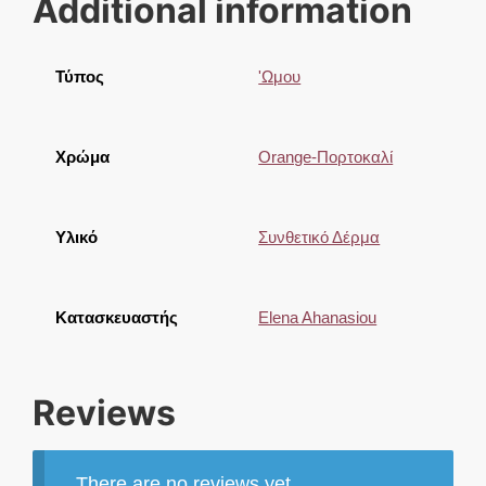
Additional information
Τύπος
'Ωμου
Χρώμα
Orange-Πορτοκαλί
Υλικό
Συνθετικό Δέρμα
Κατασκευαστής
Elena Ahanasiou
Reviews
There are no reviews yet.