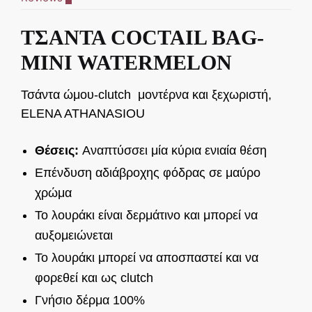
ΤΣΑΝΤΑ COCTAIL BAG-
MINI WATERMELON
Τσάντα ώμου-clutch μοντέρνα και ξεχωριστή,
ELENA ATHANASIOU
Θέσεις:
Αναπτύσσει μία κύρια ενιαία θέση
Επένδυση αδιάβροχης φόδρας σε μαύρο
χρώμα
Το λουράκι είναι δερμάτινο και μπορεί να
αυξομειώνεται
Το λουράκι μπορεί να αποσπαστεί και να
φορεθεί και ως clutch
Γνήσιο δέρμα 100%