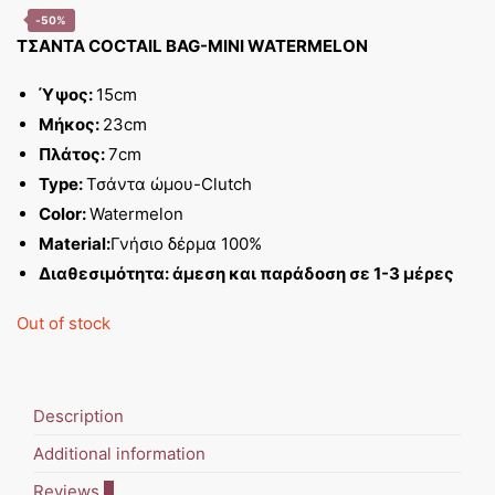
-50%
ΤΣΑΝΤΑ COCTAIL BAG-MINI WATERMELON
Ύψος:
15cm
Μήκος:
23cm
Πλάτος:
7cm
Type:
Τσάντα ώμου-Clutch
Color:
Watermelon
Material:
Γνήσιο δέρμα 100%
Διαθεσιμότητα: άμεση και παράδοση σε 1-3 μέρες
Out of stock
Description
Additional information
Reviews
0