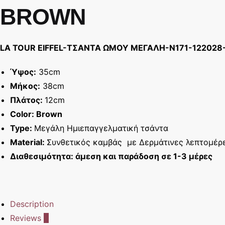
BROWN
LA TOUR EIFFEL-ΤΣΑΝΤΑ ΩΜΟΥ ΜΕΓΑΛΗ-Ν171-12202
Ύψος:
35cm
Μήκος:
38cm
Πλάτος:
12cm
Color: Brown
Type:
Μεγάλη Ημιεπαγγελματική τσάντα
Material:
Συνθετικός καμβάς με Δερμάτινες λεπτομέρ
Διαθεσιμότητα: άμεση και παράδοση σε 1-3 μέρες
Description
Reviews
0