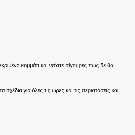
εκριμένο κομμάτι και να’στε σίγουρες πως δε θα
α σχέδια για όλες τις ώρες και τις περιστάσεις και