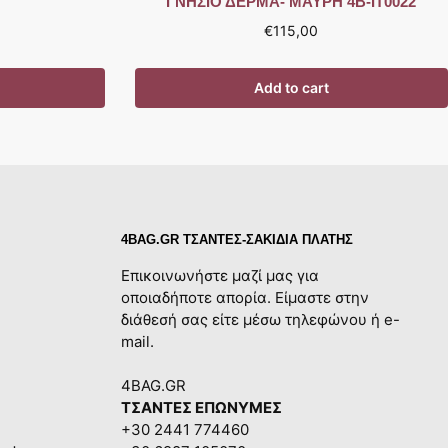
ΓΝΗΣΙΟ ΔΕΡΜΑ- ΜΑΥΡΗ 4B-IT0022
€
115,00
Add to cart
4BAG.GR ΤΣΑΝΤΕΣ-ΣΑΚΙΔΙΑ ΠΛΑΤΗΣ
Επικοινωνήστε μαζί μας για
οποιαδήποτε απορία. Είμαστε στην
διάθεσή σας είτε μέσω τηλεφώνου ή e-
mail.
4BAG.GR
ΤΣΑΝΤΕΣ ΕΠΩΝΥΜΕΣ
+30 2441 774460