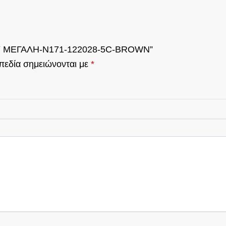
ΜΟΥ ΜΕΓΑΛΗ-Ν171-122028-5C-BROWN”
πεδία σημειώνονται με
*