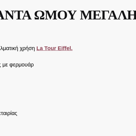
ΑΝΤΑ ΩΜΟΥ ΜΕΓΑΛΗ-Ν
ελματική χρήση
La Tour Eiffel.
ς με φερμουάρ
ταιρίας