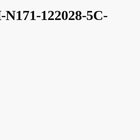
171-122028-5C-