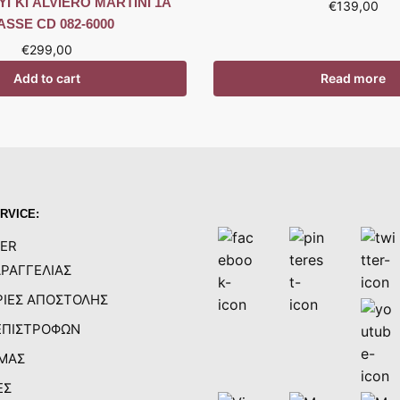
ΓΚΙ ALVIERO MARTINI 1A
€
139,00
ASSE CD 082-6000
€
299,00
Add to cart
Read more
RVICE:
ER
ΡΑΓΓΕΛΙΑΣ
ΙΕΣ ΑΠΟΣΤΟΛΗΣ
ΕΠΙΣΤΡΟΦΩΝ
 ΜΑΣ
ΕΣ