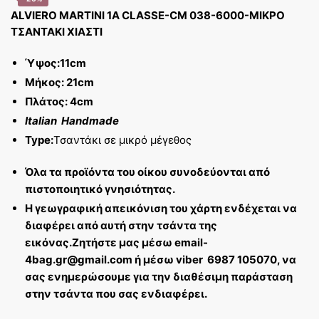
ALVIERO MARTINI 1A CLASSE-CM 038-6000-ΜΙΚΡΟ
ΤΣΑΝΤΑΚΙ ΧΙΑΣΤΙ
Ύψος:11cm
Μήκος: 21cm
Πλάτος: 4cm
Italian Handmade
Type:
Τσαντάκι σε μικρό μέγεθος
Όλα τα προϊόντα του οίκου συνοδεύονται από
πιστοποιητικό γνησιότητας.
Η γεωγραφική απεικόνιση του χάρτη ενδέχεται να
διαφέρει από αυτή στην τσάντα της
εικόνας.
Ζητήστε μας μέσω email-
4bag.gr@gmail.com ή μέσω viber 6987 105070, να
σας ενημερώσουμε για την διαθέσιμη παράσταση
στην τσάντα που σας ενδιαφέρει.