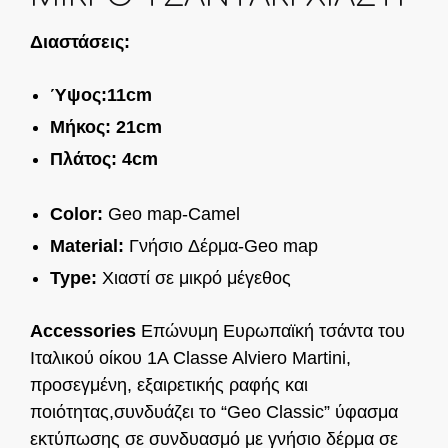
Διαστάσεις:
Ύψος:11cm
Μήκος: 21cm
Πλάτος: 4cm
Color:
Geo map-Camel
Material:
Γνήσιο Δέρμα-Geo map
Type:
Χιαστί σε μικρό μέγεθος
Αccessories
Επώνυμη Ευρωπαϊκή τσάντα του
Ιταλικού οίκου 1A Classe Alviero Martini,
προσεγμένη, εξαιρετικής ραφής και
ποιότητας,συνδυάζει το “Geo Classic” ύφασμα
εκτύπωσης σε συνδυασμό με γνήσιο δέρμα σε