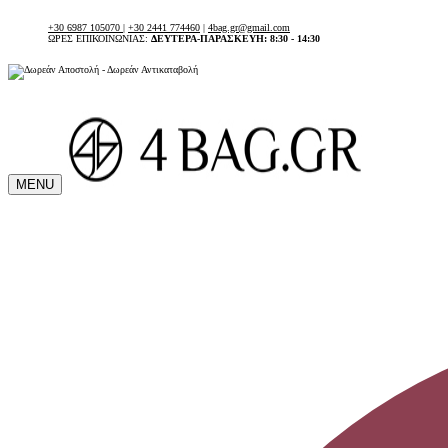
+30 6987 105070
|
+30 2441 774460
|
4bag.gr@gmail.com
ΩΡΕΣ ΕΠΙΚΟΙΝΩΝΙΑΣ:
ΔΕΥΤΕΡΑ-ΠΑΡΑΣΚΕΥΗ: 8:30 - 14:30
MENU