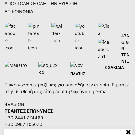
ΑΠΟΣΤΟΛΗ ΣΕ ΟΛΗ ΤΗΝ ΕΥΡΩΠΗ
ΕΠΙΚΟΙΝΩΝΙΑ
4BA
G.G
R
ΤΣΑ
ΝΤΕ
Σ-ΣΑΚΙΔΙΑ
ΠΛΑΤΗΣ
Επικοινωνήστε μαζί μας για οποιαδήποτε απορία. Είμαστε
στην διάθεσή σας είτε μέσω τηλεφώνου ή e-mail.
4BAG.GR
ΤΣΑΝΤΕΣ ΕΠΩΝΥΜΕΣ
+30 2441 774460
+30 6987 105070
4bag.gr@gmail.com