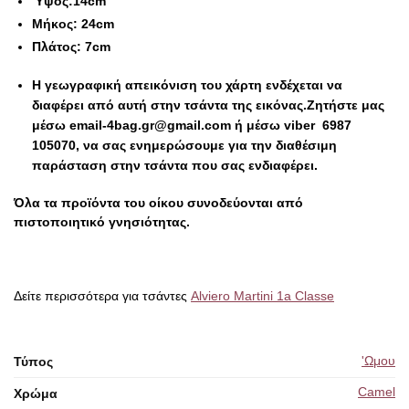
Ύψος:14cm
Μήκος: 24cm
Πλάτος: 7cm
Η γεωγραφική απεικόνιση του χάρτη ενδέχεται να
διαφέρει από αυτή στην τσάντα της εικόνας.
Ζητήστε μας
μέσω email-4bag.gr@gmail.com ή μέσω viber 6987
105070, να σας ενημερώσουμε για την διαθέσιμη
παράσταση στην τσάντα που σας ενδιαφέρει.
Όλα τα προϊόντα του οίκου συνοδεύονται από
πιστοποιητικό γνησιότητας.
Δείτε περισσότερα για τσάντες
Alviero Martini 1a Classe
'Ωμου
Τύπος
Camel
Χρώμα