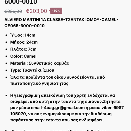
6000-0010
€
203,00
€
226,00
-10%
ALVIERO MARTINI 1A CLASSE-ΤΣΑΝΤΑΚΙ ΩΜΟΥ-CAMEL-
CE065-6000-0010
Ύψος: 14cm
Μήκος: 24cm
Πλάτος: 7cm
Color: Camel
Material: Συνθετικός καμβάς
Type:
Τσαντάκι Ώμου
Όλα τα προϊόντα του οίκου συνοδεύονται από
πιστοποιητικό γνησιότητας.
Η γεωγραφική απεικόνιση του χάρτη ενδέχεται να
διαφέρει από αυτή στην τσάντα της εικόνας.
Ζητήστε
μας μέσω email-4bag.gr@gmail.com ή μέσω viber 6987
105070, να σας ενημερώσουμε για την διαθέσιμη
παράσταση στην τσάντα που σας ενδιαφέρει.