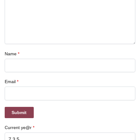
Name
*
Email
*
Current ye@r
*