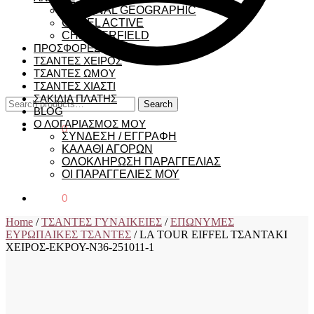
NATIONAL GEOGRAPHIC
CAMEL ACTIVE
CHESTERFIELD
ΠΡΟΣΦΟΡΕΣ
ΤΣΑΝΤΕΣ ΧΕΙΡΟΣ
ΤΣΑΝΤΕΣ ΩΜΟΥ
ΤΣΑΝΤΕΣ ΧΙΑΣΤΙ
ΣΑΚΙΔΙΑ ΠΛΑΤΗΣ
Search
Search
BLOG
for:
Ο ΛΟΓΑΡΙΑΣΜΟΣ ΜΟΥ
€
0,00
0
ΣΥΝΔΕΣΗ / ΕΓΓΡΑΦΗ
ΚΑΛΑΘΙ ΑΓΟΡΩΝ
ΟΛΟΚΛΗΡΩΣΗ ΠΑΡΑΓΓΕΛΙΑΣ
ΟΙ ΠΑΡΑΓΓΕΛΙΕΣ ΜΟΥ
€
0,00
0
Home
/
ΤΣΑΝΤΕΣ ΓΥΝΑΙΚΕΙΕΣ
/
ΕΠΩΝΥΜΕΣ
ΕΥΡΩΠΑΙΚΕΣ ΤΣΑΝΤΕΣ
/
LA TOUR EIFFEL ΤΣΑΝΤΑΚΙ
ΧΕΙΡΟΣ-ΕΚΡΟΥ-N36-251011-1