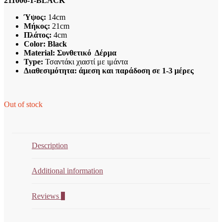
211006-1-BLACK
Ύψος:
14cm
Μήκος:
21cm
Πλάτος:
4cm
Color: Black
Material: Συνθετικό Δέρμα
Type:
Τσαντάκι χιαστί με ιμάντα
Διαθεσιμότητα: άμεση και παράδοση σε 1-3 μέρες
Out of stock
Description
Additional information
Reviews
0