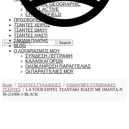
NATIONAL GEOGRAPHIC
CAMEL ACTIVE
CHESTERFIELD
ΠΡΟΣΦΟΡΕΣ
ΤΣΑΝΤΕΣ ΧΕΙΡΟΣ
ΤΣΑΝΤΕΣ ΩΜΟΥ
ΤΣΑΝΤΕΣ ΧΙΑΣΤΙ
ΣΑΚΙΔΙΑ ΠΛΑΤΗΣ
Search
Search
BLOG
for:
Ο ΛΟΓΑΡΙΑΣΜΟΣ ΜΟΥ
ΣΥΝΔΕΣΗ / ΕΓΓΡΑΦΗ
ΚΑΛΑΘΙ ΑΓΟΡΩΝ
ΟΛΟΚΛΗΡΩΣΗ ΠΑΡΑΓΓΕΛΙΑΣ
ΟΙ ΠΑΡΑΓΓΕΛΙΕΣ ΜΟΥ
Home
/
ΤΣΑΝΤΕΣ ΓΥΝΑΙΚΕΙΕΣ
/
ΕΠΩΝΥΜΕΣ ΕΥΡΩΠΑΙΚΕΣ
ΤΣΑΝΤΕΣ
/
LA TOUR EIFFEL ΤΣΑΝΤΑΚΙ ΧΙΑΣΤΙ ΜΕ ΙΜΑΝΤΑ-N
36-211006-1-BLACK