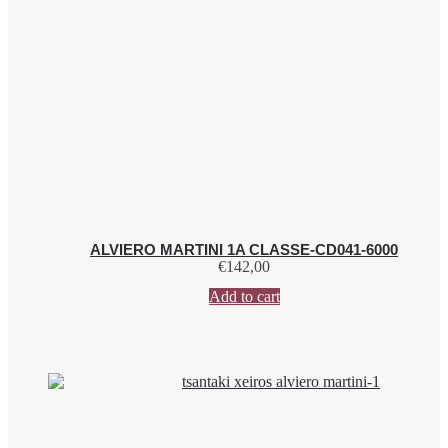
ALVIERO MARTINI 1A CLASSE-CD041-6000
€
142,00
Add to cart