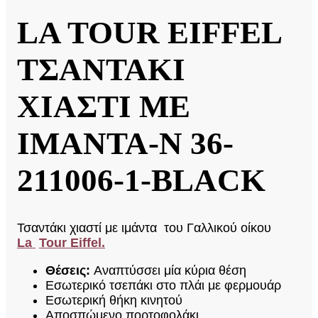
LA TOUR EIFFEL
ΤΣΑΝΤΑΚΙ
ΧΙΑΣΤΙ ΜΕ
ΙΜΑΝΤΑ-N 36-
211006-1-BLACK
Τσαντάκι χιαστί με ιμάντα του Γαλλικού οίκου
La
Tour E
iffel.
Θέσεις:
Αναπτύσσει μία κύρια θέση
Εσωτερικό τσεπάκι στο πλάι με φερμουάρ
Εσωτερική θήκη κινητού
Αποσπώμενο πορτοφολάκι