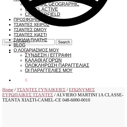
NATIONAL GEOGRAPHIC
CAMEL ACTIVE
CHESTERFIELD
ΠΡΟΣΦΟΡΕΣ
ΤΣΑΝΤΕΣ ΧΕΙΡΟΣ
ΤΣΑΝΤΕΣ ΩΜΟΥ
ΤΣΑΝΤΕΣ ΧΙΑΣΤΙ
ΣΑΚΙΔΙΑ ΠΛΑΤΗΣ
Search
Search
BLOG
for:
Ο ΛΟΓΑΡΙΑΣΜΟΣ ΜΟΥ
€
0,00
0
ΣΥΝΔΕΣΗ / ΕΓΓΡΑΦΗ
ΚΑΛΑΘΙ ΑΓΟΡΩΝ
ΟΛΟΚΛΗΡΩΣΗ ΠΑΡΑΓΓΕΛΙΑΣ
ΟΙ ΠΑΡΑΓΓΕΛΙΕΣ ΜΟΥ
€
0,00
0
Home
/
ΤΣΑΝΤΕΣ ΓΥΝΑΙΚΕΙΕΣ
/
ΕΠΩΝΥΜΕΣ
ΕΥΡΩΠΑΙΚΕΣ ΤΣΑΝΤΕΣ
/
ALVIERO MARTINI 1A CLASSE-
ΤΣΑΝΤΑ ΧΙΑΣΤΙ-CAMEL-CE 048-6000-0010