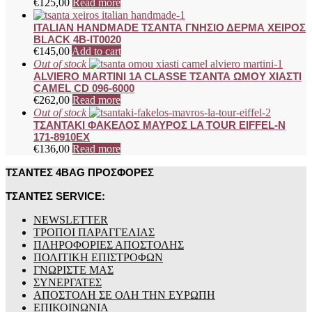
€
125,00
Read more
ITALIAN HANDMADE ΤΣΑΝΤΑ ΓΝΗΣΙΟ ΔΕΡΜΑ ΧΕΙΡΟΣ
BLACK 4B-IT0020
€
145,00
Add to cart
Out of stock
ALVIERO MARTINI 1A CLASSE ΤΣΑΝΤΑ ΩΜΟΥ ΧΙΑΣΤΙ
CAMEL CD 096-6000
€
262,00
Read more
Out of stock
ΤΣΑΝΤΑΚΙ ΦΑΚΕΛΟΣ ΜΑΥΡΟΣ LA TOUR EIFFEL-N
171-8910EX
€
136,00
Read more
ΤΣΑΝΤΕΣ 4BAG ΠΡΟΣΦΟΡΕΣ
ΤΣΑΝΤΕΣ SERVICE:
NEWSLETTER
ΤΡΟΠΟΙ ΠΑΡΑΓΓΕΛΙΑΣ
ΠΛΗΡΟΦΟΡΙΕΣ ΑΠΟΣΤΟΛΗΣ
ΠΟΛΙΤΙΚΗ ΕΠΙΣΤΡΟΦΩΝ
ΓΝΩΡΙΣΤΕ ΜΑΣ
ΣΥΝΕΡΓΑΤΕΣ
ΑΠΟΣΤΟΛΗ ΣΕ ΟΛΗ ΤΗΝ ΕΥΡΩΠΗ
ΕΠΙΚΟΙΝΩΝΙΑ