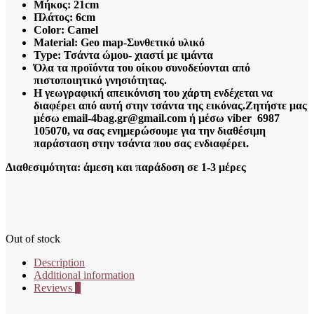
Μήκος: 21cm
Πλάτος: 6cm
Color: Camel
Material: Geo map-Συνθετικό υλικό
Type:
Τσάντα ώμου- χιαστί με ιμάντα
Όλα τα προϊόντα του οίκου συνοδεύονται από
πιστοποιητικό γνησιότητας.
Η γεωγραφική απεικόνιση του χάρτη ενδέχεται να
διαφέρει από αυτή στην τσάντα της εικόνας.
Ζητήστε μας
μέσω email-4bag.gr@gmail.com ή μέσω viber 6987
105070, να σας ενημερώσουμε για την διαθέσιμη
παράσταση στην τσάντα που σας ενδιαφέρει.
Διαθεσιμότητα: άμεση και παράδοση σε 1-3 μέρες
Out of stock
Description
Additional information
Reviews
0