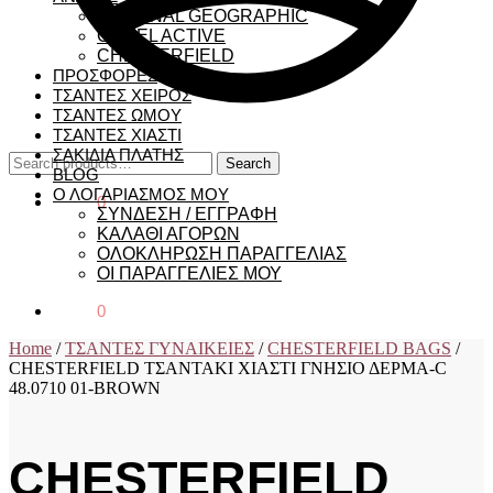
NATIONAL GEOGRAPHIC
CAMEL ACTIVE
CHESTERFIELD
ΠΡΟΣΦΟΡΕΣ
ΤΣΑΝΤΕΣ ΧΕΙΡΟΣ
ΤΣΑΝΤΕΣ ΩΜΟΥ
ΤΣΑΝΤΕΣ ΧΙΑΣΤΙ
ΣΑΚΙΔΙΑ ΠΛΑΤΗΣ
Search
Search
BLOG
for:
Ο ΛΟΓΑΡΙΑΣΜΟΣ ΜΟΥ
€
0,00
0
ΣΥΝΔΕΣΗ / ΕΓΓΡΑΦΗ
ΚΑΛΑΘΙ ΑΓΟΡΩΝ
ΟΛΟΚΛΗΡΩΣΗ ΠΑΡΑΓΓΕΛΙΑΣ
ΟΙ ΠΑΡΑΓΓΕΛΙΕΣ ΜΟΥ
€
0,00
0
Home
/
ΤΣΑΝΤΕΣ ΓΥΝΑΙΚΕΙΕΣ
/
CHESTERFIELD BAGS
/
CHESTERFIELD ΤΣΑΝΤΑΚΙ ΧΙΑΣΤΙ ΓΝΗΣΙΟ ΔΕΡΜΑ-C
48.0710 01-BROWN
CHESTERFIELD