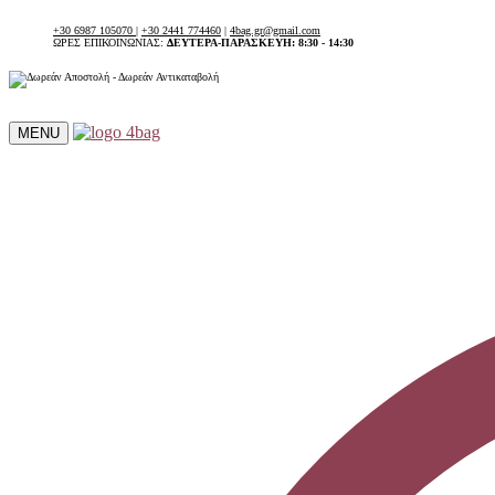
+30 6987 105070
|
+30 2441 774460
|
4bag.gr@gmail.com
ΩΡΕΣ ΕΠΙΚΟΙΝΩΝΙΑΣ:
ΔΕΥΤΕΡΑ-ΠΑΡΑΣΚΕΥΗ: 8:30 - 14:30
MENU