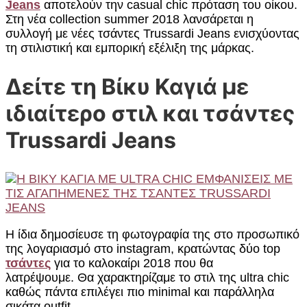
Jeans
αποτελούν την casual chic πρόταση του οίκου.
Στη νέα collection summer 2018 λανσάρεται η
συλλογή με νέες τσάντες Trussardi Jeans ενισχύοντας
τη στιλιστική και εμπορική εξέλιξη της μάρκας.
Δείτε τη Βίκυ Καγιά με
ιδιαίτερο στιλ και τσάντες
Trussardi Jeans
Η ίδια δημοσίευσε τη φωτογραφία της στο προσωπικό
της λογαριασμό στο instagram, κρατώντας δύο top
τσάντες
για το καλοκαίρι 2018 που θα
λατρέψουμε. Θα χαρακτηρίζαμε το στιλ της ultra chic
καθώς πάντα επιλέγει πιο minimal και παράλληλα
σικάτα outfit.