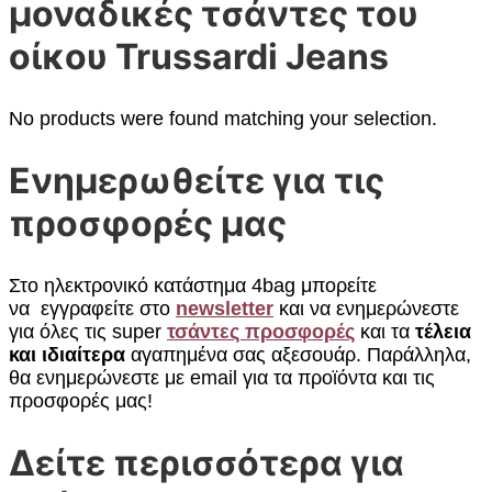
μοναδικές τσάντες του
οίκου Trussardi Jeans
No products were found matching your selection.
Ενημερωθείτε για τις
προσφορές μας
Στο ηλεκτρονικό κατάστημα 4bag μπορείτε
να εγγραφείτε στο
newsletter
και να ενημερώνεστε
για όλες τις super
τσάντες προσφορές
και τα
τέλεια
και ιδιαίτερα
αγαπημένα σας αξεσουάρ. Παράλληλα,
θα ενημερώνεστε με email για τα προϊόντα και τις
προσφορές μας!
Δείτε περισσότερα για