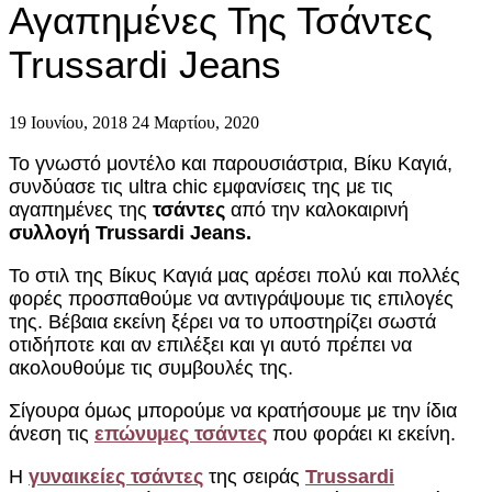
Αγαπημένες Της Τσάντες
Trussardi Jeans
19 Ιουνίου, 2018
24 Μαρτίου, 2020
Το γνωστό μοντέλο και παρουσιάστρια, Βίκυ Καγιά,
συνδύασε τις ultra chic εμφανίσεις της με τις
αγαπημένες της
τσάντες
από την καλοκαιρινή
συλλογή Trussardi Jeans.
Το στιλ της Βίκυς Καγιά μας αρέσει πολύ και πολλές
φορές προσπαθούμε να αντιγράψουμε τις επιλογές
της. Βέβαια εκείνη ξέρει να το υποστηρίζει σωστά
οτιδήποτε και αν επιλέξει και γι αυτό πρέπει να
ακολουθούμε τις συμβουλές της.
Σίγουρα όμως μπορούμε να κρατήσουμε με την ίδια
άνεση τις
επώνυμες τσάντες
που φοράει κι εκείνη.
Η
γυναικείες τσάντες
της σειράς
Trussardi