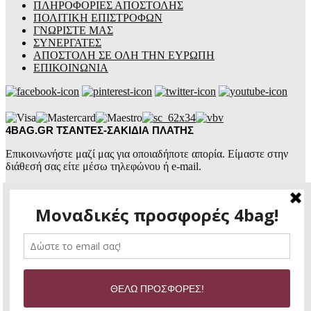
ΠΛΗΡΟΦΟΡΙΕΣ ΑΠΟΣΤΟΛΗΣ
ΠΟΛΙΤΙΚΗ ΕΠΙΣΤΡΟΦΩΝ
ΓΝΩΡΙΣΤΕ ΜΑΣ
ΣΥΝΕΡΓΑΤΕΣ
ΑΠΟΣΤΟΛΗ ΣΕ ΟΛΗ ΤΗΝ ΕΥΡΩΠΗ
ΕΠΙΚΟΙΝΩΝΙΑ
4BAG.GR ΤΣΑΝΤΕΣ-ΣΑΚΙΔΙΑ ΠΛΑΤΗΣ
Επικοινωνήστε μαζί μας για οποιαδήποτε απορία. Είμαστε στην
διάθεσή σας είτε μέσω τηλεφώνου ή e-mail.
4BAG.GR
ΤΣΑΝΤΕΣ ΕΠΩΝΥΜΕΣ
+30 2441 774460
+30 6987 105070
4bag.gr@gmail.com
Ώρες επικοινωνίας:
Δευτέρα – Παρασκευή:
8:30πμ – 14:30μμ &