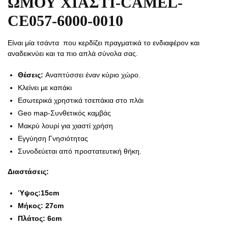
ΩΜΟΥ ΧΙΑΣΤΙ-CAMEL-
CE057-6000-0010
Είναι μία τσάντα που κερδίζει πραγματικά το ενδιαφέρον και
αναδεικνύει και τα πιο απλά σύνολα σας.
Θέσεις:
Αναπτύσσει έναν κύριο χώρο.
Κλείνει με καπάκι
Εσωτερικά χρηστικά τσεπάκια στο πλάι
Geo map-Συνθετικός καμβάς
Μακρύ λουρί για χιαστί χρήση
Εγγύηση Γνησιότητας
Συνοδεύεται από προστατευτική θήκη.
Διαστάσεις:
Ύψος:15cm
Μήκος: 27cm
Πλάτος: 6cm