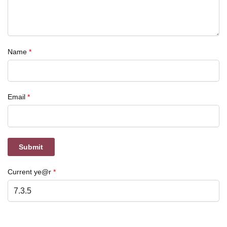
Name
*
Email
*
Current ye@r
*