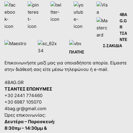
4BA
G.G
R
ΤΣΑ
ΝΤΕ
Σ-ΣΑΚΙΔΙΑ
ΠΛΑΤΗΣ
Επικοινωνήστε μαζί μας για οποιαδήποτε απορία. Είμαστε
στην διάθεσή σας είτε μέσω τηλεφώνου ή e-mail.
4BAG.GR
ΤΣΑΝΤΕΣ ΕΠΩΝΥΜΕΣ
+30 2441 774460
+30 6987 105070
4bag.gr@gmail.com
Ώρες επικοινωνίας:
Δευτέρα – Παρασκευή:
8:30πμ – 14:30μμ &