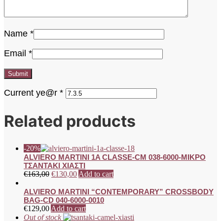
Name
*
Email
*
Current ye@r
*
Related products
-20%
ALVIERO MARTINI 1A CLASSE-CM 038-6000-ΜΙΚΡΟ
ΤΣΑΝΤΑΚΙ ΧΙΑΣΤΙ
€
163,00
€
130,00
Add to cart
ALVIERO MARTINI “CONTEMPORARY” CROSSBODY
BAG-CD 040-6000-0010
€
129,00
Add to cart
Out of stock