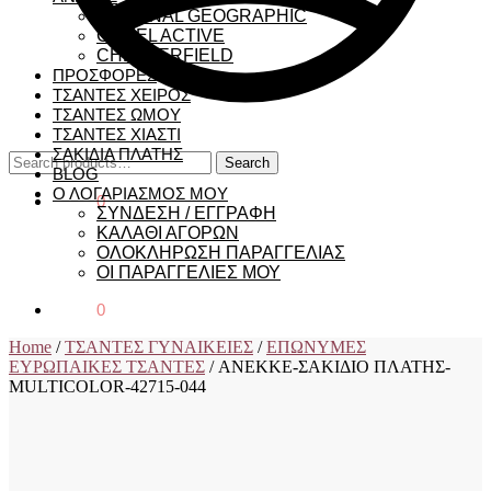
NATIONAL GEOGRAPHIC
CAMEL ACTIVE
CHESTERFIELD
ΠΡΟΣΦΟΡΕΣ
ΤΣΑΝΤΕΣ ΧΕΙΡΟΣ
ΤΣΑΝΤΕΣ ΩΜΟΥ
ΤΣΑΝΤΕΣ ΧΙΑΣΤΙ
ΣΑΚΙΔΙΑ ΠΛΑΤΗΣ
Search
Search
BLOG
for:
Ο ΛΟΓΑΡΙΑΣΜΟΣ ΜΟΥ
€
0,00
0
ΣΥΝΔΕΣΗ / ΕΓΓΡΑΦΗ
ΚΑΛΑΘΙ ΑΓΟΡΩΝ
ΟΛΟΚΛΗΡΩΣΗ ΠΑΡΑΓΓΕΛΙΑΣ
ΟΙ ΠΑΡΑΓΓΕΛΙΕΣ ΜΟΥ
€
0,00
0
Home
/
ΤΣΑΝΤΕΣ ΓΥΝΑΙΚΕΙΕΣ
/
ΕΠΩΝΥΜΕΣ
ΕΥΡΩΠΑΙΚΕΣ ΤΣΑΝΤΕΣ
/
ANEKKE-ΣΑΚΙΔΙΟ ΠΛΑΤΗΣ-
MULTICOLOR-42715-044