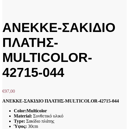
ANEKKE-ΣΑΚΙΔΙΟ
ΠΛΑΤΗΣ-
MULTICOLOR-
42715-044
€
97,00
ANEKKE-ΣΑΚΙΔΙΟ ΠΛΑΤΗΣ-MULTICOLOR-42715-044
Color:Multicolor
Material:
Συνθετικό υλικό
Type:
Σακίδιο πλάτης
Ύψος:
30cm