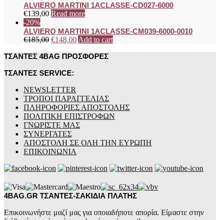
ALVIERO MARTINI 1ACLASSE-CD027-6000
€
139,00
Read more
-20%
ALVIERO MARTINI 1ACLASSE-CM039-6000-0010
€
185,00
€
148,00
Add to cart
ΤΣΑΝΤΕΣ 4BAG ΠΡΟΣΦΟΡΕΣ
ΤΣΑΝΤΕΣ SERVICE:
NEWSLETTER
ΤΡΟΠΟΙ ΠΑΡΑΓΓΕΛΙΑΣ
ΠΛΗΡΟΦΟΡΙΕΣ ΑΠΟΣΤΟΛΗΣ
ΠΟΛΙΤΙΚΗ ΕΠΙΣΤΡΟΦΩΝ
ΓΝΩΡΙΣΤΕ ΜΑΣ
ΣΥΝΕΡΓΑΤΕΣ
ΑΠΟΣΤΟΛΗ ΣΕ ΟΛΗ ΤΗΝ ΕΥΡΩΠΗ
ΕΠΙΚΟΙΝΩΝΙΑ
4BAG.GR ΤΣΑΝΤΕΣ-ΣΑΚΙΔΙΑ ΠΛΑΤΗΣ
Επικοινωνήστε μαζί μας για οποιαδήποτε απορία. Είμαστε στην