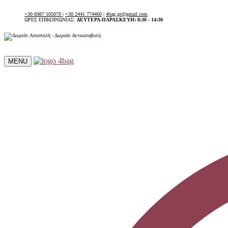
+30 6987 105070
|
+30 2441 774460
|
4bag.gr@gmail.com
ΩΡΕΣ ΕΠΙΚΟΙΝΩΝΙΑΣ:
ΔΕΥΤΕΡΑ-ΠΑΡΑΣΚΕΥΗ: 8:30 - 14:30
MENU