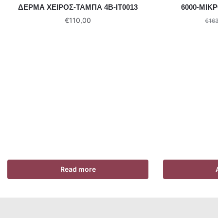
ΔΕΡΜΑ ΧΕΙΡΟΣ-ΤΑΜΠΑ 4B-IT0013
6000-ΜΙΚΡ
€
110,00
€
163
Read more