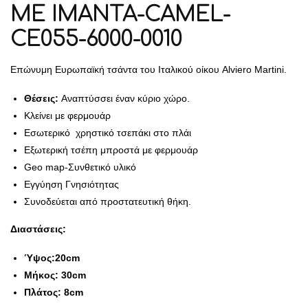
ΜΕ ΙΜΑΝΤΑ-CAMEL-
CE055-6000-0010
Επώνυμη Ευρωπαϊκή τσάντα του Ιταλικού οίκου Alviero Martini.
Θέσεις:
Αναπτύσσει έναν κύριο χώρο.
Κλείνει με φερμουάρ
Εσωτερικό χρηστικό τσεπάκι στο πλάι
Εξωτερική τσέπη μπροστά με φερμουάρ
Geo map-Συνθετικό υλικό
Εγγύηση Γνησιότητας
Συνοδεύεται από προστατευτική θήκη.
Διαστάσεις:
Ύψος:20cm
Μήκος: 30cm
Πλάτος: 8cm