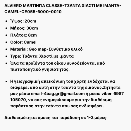
ALVIERO MARTINI1A CLASSE-ΤΣΑΝΤΑ ΧΙΑΣΤΙ ΜΕ ΙΜΑΝΤΑ-
CAMEL-CE055-6000-0010
Ύψος: 20cm
Μήκος: 30cm
Πλάτος: 8cm
Color: Camel
Material: Geo map-Συνθετικό υλικό
Type:
Τσάντα Χιαστί με ιμάντα
Όλα τα προϊόντα του οίκου συνοδεύονται από
πιστοποιητικό γνησιότητας.
Η γεωγραφική απεικόνιση του χάρτη ενδέχεται να
διαφέρει από αυτή στην τσάντα της εικόνας.
Ζητήστε
μας μέσω email-4bag.gr@gmail.com ή μέσω viber 6987
105070, να σας ενημερώσουμε για την διαθέσιμη
παράσταση στην τσάντα που σας ενδιαφέρει.
Διαθεσιμότητα: άμεση και παράδοση σε 1-3 μέρες