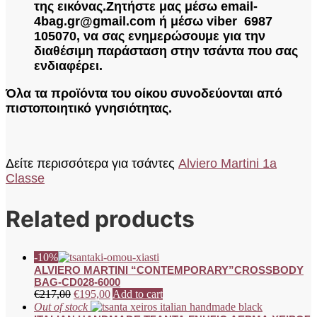
της εικόνας.
Ζητήστε μας μέσω email-
4bag.gr@gmail.com ή μέσω viber 6987
105070, να σας ενημερώσουμε για την
διαθέσιμη παράσταση στην τσάντα που σας
ενδιαφέρει.
Όλα τα προϊόντα του οίκου συνοδεύονται από
πιστοποιητικό γνησιότητας.
Δείτε περισσότερα για τσάντες
Alviero Martini 1a
Classe
Related products
-10%
ALVIERO MARTINI “CONTEMPORARY”CROSSBODY
BAG-CD028-6000
€
217,00
€
195,00
Add to cart
Out of stock