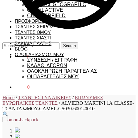
NATIONAL GEOGRAPHIC
CAMEL ACTIVE
CHESTERFIELD
ΠΡΟΣΦΟΡΕΣ
ΤΣΑΝΤΕΣ ΧΕΙΡΟΣ
ΤΣΑΝΤΕΣ ΩΜΟΥ
ΤΣΑΝΤΕΣ ΧΙΑΣΤΙ
ΣΑΚΙΔΙΑ ΠΛΑΤΗΣ
Search
Search
BLOG
for:
Ο ΛΟΓΑΡΙΑΣΜΟΣ ΜΟΥ
€
0,00
0
ΣΥΝΔΕΣΗ / ΕΓΓΡΑΦΗ
ΚΑΛΑΘΙ ΑΓΟΡΩΝ
ΟΛΟΚΛΗΡΩΣΗ ΠΑΡΑΓΓΕΛΙΑΣ
ΟΙ ΠΑΡΑΓΓΕΛΙΕΣ ΜΟΥ
€
0,00
0
Home
/
ΤΣΑΝΤΕΣ ΓΥΝΑΙΚΕΙΕΣ
/
ΕΠΩΝΥΜΕΣ
ΕΥΡΩΠΑΙΚΕΣ ΤΣΑΝΤΕΣ
/
ALVIERO MARTINI 1A CLASSE-
ΤΣΑΝΤΑ ΩΜΟΥ-CAMEL-CS030-6001-0010