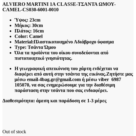
ALVIERO MARTINI 1A CLASSE-ΤΣΑΝΤΑ ΩΜΟΥ-
CAMEL-CS030-6001-0010
Ύψος: 23cm
Μήκος: 30cm
Πλάτος: 16cm
Color: Camel
Material:Πλαστικοποιημένο Αδιάβροχο ύφασμα
Type:
Τσάντα Ώμου
Όλα τα προϊόντα του οίκου συνοδεύονται από
πιστοποιητικό γνησιότητας.
Η γεωγραφική απεικόνιση του χάρτη ενδέχεται να
διαφέρει από αυτή στην τσάντα της εικόνας.
Ζητήστε μας
μέσω email-4bag.gr@gmail.com ή μέσω viber 6987
105070, να σας ενημερώσουμε για την διαθέσιμη
παράσταση στην τσάντα που σας ενδιαφέρει.
Διαθεσιμότητα: άμεση και παράδοση σε 1-3 μέρες
Out of stock