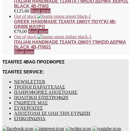
ITALIAN HANDMADE ΤΣΑΝΤΑ ΓΝΗΣΙΟ ΔΕΡΜΑ ΧΕΙΡΟΣ
BLACK 4B-IT003
€
125,00
Read more
Out of stock
GREEK HANDMADE ΤΣΑΝΤΑ ΩΜΟΥ ΠΟΥΓΚΙ 4B-
GR006 ΜΑΥΡΟ
€
79,00
Read more
Out of stock
ITALIAN HANDMADE ΤΣΑΝΤΑ ΩΜΟΥ ΓΝΗΣΙΟ ΔΕΡΜΑ
BLACK 4B-IT0021
Read more
ΤΣΑΝΤΕΣ 4BAG ΠΡΟΣΦΟΡΕΣ
ΤΣΑΝΤΕΣ SERVICE:
NEWSLETTER
ΤΡΟΠΟΙ ΠΑΡΑΓΓΕΛΙΑΣ
ΠΛΗΡΟΦΟΡΙΕΣ ΑΠΟΣΤΟΛΗΣ
ΠΟΛΙΤΙΚΗ ΕΠΙΣΤΡΟΦΩΝ
ΓΝΩΡΙΣΤΕ ΜΑΣ
ΣΥΝΕΡΓΑΤΕΣ
ΑΠΟΣΤΟΛΗ ΣΕ ΟΛΗ ΤΗΝ ΕΥΡΩΠΗ
ΕΠΙΚΟΙΝΩΝΙΑ