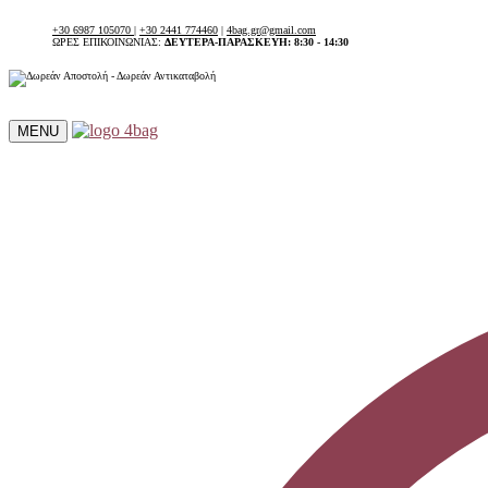
+30 6987 105070
|
+30 2441 774460
|
4bag.gr@gmail.com
ΩΡΕΣ ΕΠΙΚΟΙΝΩΝΙΑΣ:
ΔΕΥΤΕΡΑ-ΠΑΡΑΣΚΕΥΗ: 8:30 - 14:30
MENU