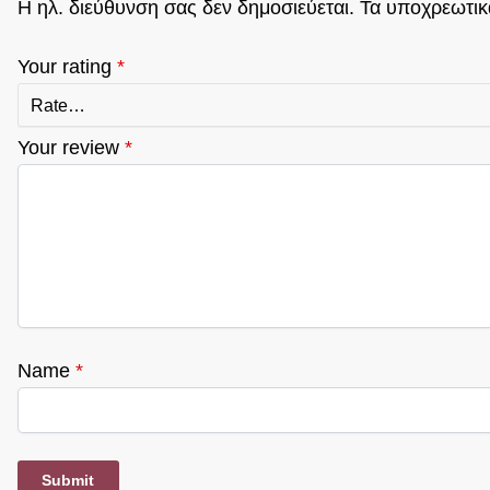
Η ηλ. διεύθυνση σας δεν δημοσιεύεται.
Τα υποχρεωτικ
Your rating
*
Your review
*
Name
*