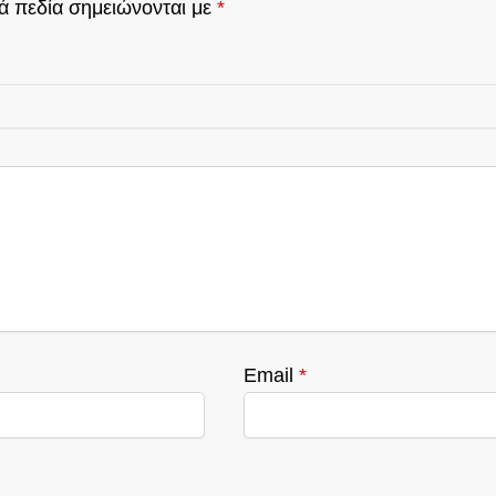
ά πεδία σημειώνονται με
*
Email
*