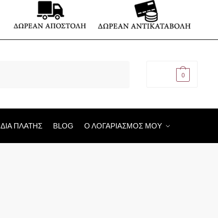
€
0,00
0
ΙΔΙΑ ΠΛΑΤΗΣ
BLOG
Ο ΛΟΓΑΡΙΑΣΜΟΣ ΜΟΥ