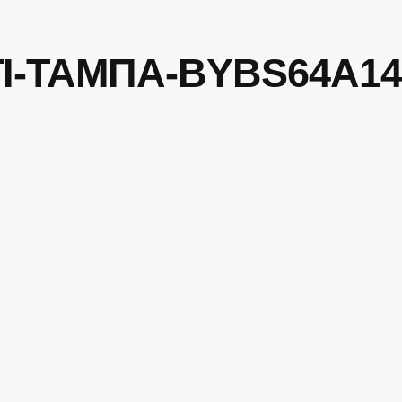
ΤΙ-ΤΑΜΠΑ-BYBS64A14