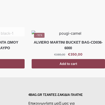
-10%
ΝΤΑ ΩΜΟΥ
ALVIERO MARTINI BUCKET BAG-CD036-
ΜΑΥΡΟ
6000
€
350,00
€
389,00
Add to cart
4BAG.GR ΤΣΑΝΤΕΣ-ΣΑΚΙΔΙΑ ΠΛΑΤΗΣ
Επικοινωνήστε μαζί μας για