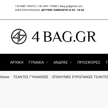
Skip
Skip
+30 6987 105070
|
+30 2441 774460
|
4bag.gr@gmail.com
to
to
ΩΡΕΣ ΕΠΙΚΟΙΝΩΝΙΑΣ:
ΔΕΥΤΕΡΑ-ΠΑΡΑΣΚΕΥΗ: 8:30 - 14:30
navigation
content
ΑΡΧΙΚΗ
ΓΥΝΑΙΚΑ
ΑΝΔΡΑΣ
ΠΡΟΣΦΟΡΕΣ
Τ
Home
ΤΣΑΝΤΕΣ ΓΥΝΑΙΚΕΙΕΣ
ΕΠΩΝΥΜΕΣ ΕΥΡΩΠΑΙΚΕΣ ΤΣΑΝΤΕ
/
/