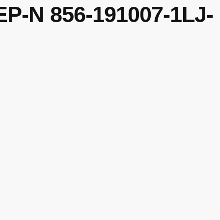
Ρ-N 856-191007-1LJ-