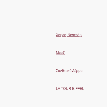
Χειρός-Νεσεσέρ
Μπεζ
Συνθετικό Δέρμα
LA TOUR EIFFEL