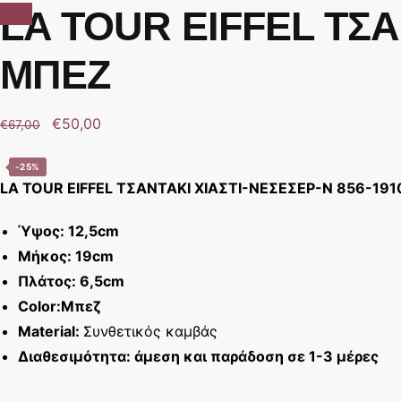
LA TOUR EIFFEL ΤΣΑ
Sale!
ΜΠΕΖ
€
50,00
€
67,00
-25%
LA TOUR EIFFEL ΤΣΑΝΤΑΚΙ ΧΙΑΣΤΙ-ΝΕΣΕΣΕΡ-N 856-19
Ύψος: 12,5cm
Μήκος: 19cm
Πλάτος: 6,5cm
Color:Μπεζ
Material:
Συνθετικός καμβάς
Διαθεσιμότητα: άμεση και παράδοση σε 1-3 μέρες