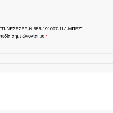
ΙΑΣΤΙ-ΝΕΣΕΣΕΡ-N 856-191007-1LJ-ΜΠΕΖ”
πεδία σημειώνονται με
*