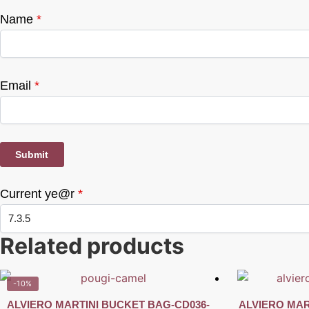
Name
*
Email
*
Current ye@r
*
Related products
-10%
ALVIERO MARTINI BUCKET BAG-CD036-
ALVIERO MAR