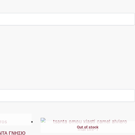
Out of stock
ΝΤΑ ΓΝΗΣΙΟ