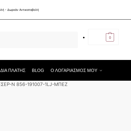
€
0,00
0
ΙΔΙΑ ΠΛΑΤΗΣ
BLOG
Ο ΛΟΓΑΡΙΑΣΜΟΣ ΜΟΥ
ΕΣΕΡ-N 856-191007-1LJ-ΜΠΕΖ