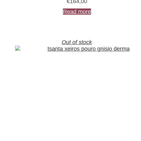
€
164,00
Read more
Out of stock