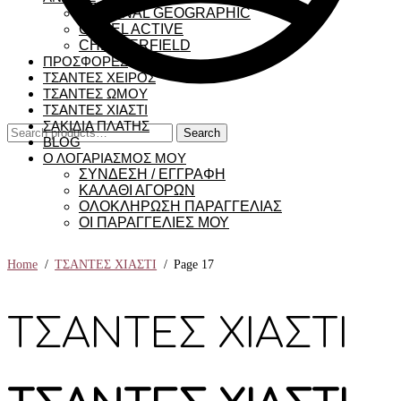
NATIONAL GEOGRAPHIC
CAMEL ACTIVE
CHESTERFIELD
ΠΡΟΣΦΟΡΕΣ
ΤΣΑΝΤΕΣ ΧΕΙΡΟΣ
ΤΣΑΝΤΕΣ ΩΜΟΥ
ΤΣΑΝΤΕΣ ΧΙΑΣΤΙ
ΣΑΚΙΔΙΑ ΠΛΑΤΗΣ
Search
Search
BLOG
for:
Ο ΛΟΓΑΡΙΑΣΜΟΣ ΜΟΥ
ΣΥΝΔΕΣΗ / ΕΓΓΡΑΦΗ
ΚΑΛΑΘΙ ΑΓΟΡΩΝ
ΟΛΟΚΛΗΡΩΣΗ ΠΑΡΑΓΓΕΛΙΑΣ
ΟΙ ΠΑΡΑΓΓΕΛΙΕΣ ΜΟΥ
Home
/
ΤΣΑΝΤΕΣ ΧΙΑΣΤΙ
/
Page 17
ΤΣΑΝΤΕΣ ΧΙΑΣΤΙ