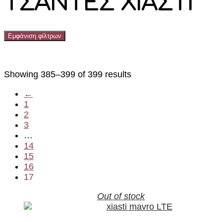
ΤΣΑΝΤΕΣ ΧΙΑΣΤΙ
Εμφάνιση φίλτρων
Showing 385–399 of 399 results
←
1
2
3
…
14
15
16
17
Out of stock