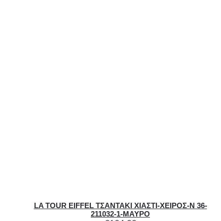
LA TOUR EIFFEL ΤΣΑΝΤΑΚΙ ΧΙΑΣΤΙ-ΧΕΙΡΟΣ-N 36-
211032-1-ΜΑΥΡΟ