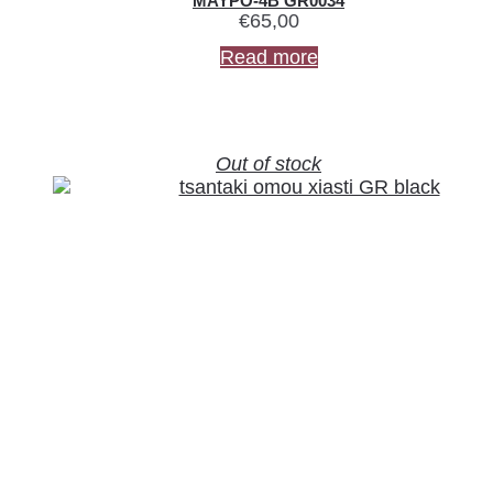
ΜΑΥΡΟ-4B GR0034
€
65,00
Read more
Out of stock